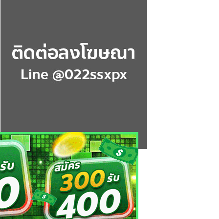
UP2BET