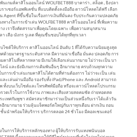
มพันเกมส์คาสิโนออนไลน์ WOLFBET888 บาคาร่า , สล็อต , ยิงปลา
บนเบราเซอร์แอพพิเคชั่น ที่แบบติดตั้งลงมือถือ ดาวน์โหลดได้ฟรี เลือก
น Agent ที่ขึ้นชื่อในเรื่องการเงินที่มั่นคง รับประกันความปลอดภัย
ช่องทางในการเข้าเล่น WOLFBET888 คาสิโนออนไลน์ ที่เพิ่มความ
งทาง เราจึงคัดสรรมาเพื่อคุณโดยเฉพาะ เพื่อความสนุกสนาน
เสือ-มังกร รูเลต ที่คุณชื่นชอบได้ทุกที่ทุกเวลา
บไซต์ให้บริการ คาสิโนออนไลน์ อันดับ 1 ที่ได้รับความนิยมสูงสุด
ด้วยมาตรฐานระดับสากล มีความน่าเชื่อถือ มั่นคง ปลอดภัย การ
กมคาสิโนที่หลากหลาย มีเกมให้เลือกเล่นมากมาย ไม่ว่าจะเป็น บา
ออนไลน์ และยังมีเกมการเดิมพันอื่นๆ อีกมากมาย ครบถ้วนทุกความ
นการเข้าเล่นเกมคาสิโนได้ตามที่ท่านต้องการ ไม่ว่าจะเป็น เล่น
และเล่นผ่านมือถือ รองรับทั้ง iPad,iPhone และ Android สามารถ
ภาพ ทั้งบนเว็บไซต์และโทรศัพท์มือถือ หรือจะดาวน์โหลดโปรแกรม
ะดวกรวดเร็วในการใช้งาน ภาพและเสียงสวยสดคมชัด ถ่ายทอดสด
ระเทศกัมพูชา สมัครสมาชิกมาร่วมเป็นส่วนหนึ่งกับเราได้แล้ววัน
ลอีกมากมาย ร่วมลุ้นแจ็คพอร์ตใหญ่กับเราทุกเดือน ฝากเงิน ถอน
ารชั้นนำพร้อมให้บริการ บริการตลอด 24 ชั่วโมง มีคอลเซนเตอร์
างในการให้บริการหลักของทาง ผู้ให้บริการรับแทงพนันบอล
888 นี้ถูกออกแบบมาให้มีดีไซน์รูปแบบที่เข้าใจง่ายไม่ยุ่งยาก