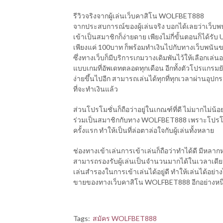
รีวิวจริงจากผู้เล่นเว็บคาสิโน WOLFBET888
จากประสบการณ์ของผู้เล่นจริง บอกได้เลยว่าเว็บพน
เข้าเป็นสมาชิกก็ง่ายดาย เพียงไม่กี่ขั้นตอนก็ได้รั
เพียงแค่ 100บาท ก็พร้อมทำเงินไปกับทางเว็บพนัน
ซึ่งทางเว็บก็มีบริการเกมวางเดิมพันไว้ให้เลือกเล่
แบบเกมที่อัพเดทตลอดทุกเดือน อีกทั้งตัวโปรแกรม
ง่ายขึ้นไปอีก สามารถเล่นได้ทุกที่ทุกเวลาผ่านอุปก
ที่จะทำเงินแล้ว
ส่วนโปรโมชั่นก็ถือว่าอยู่ในเกณฑ์ที่ดี ไม่มากไม่น
ร่วมเป็นสมาชิกกับทาง WOLFBET888 เพราะโปรโมช
ครั้งแรก ทำให้เป็นที่ล่อตาล่อใจกับผู้เล่นทั้งหลาย
ช่องทางเข้าเล่นการเข้าเล่นก็ถือว่าทำได้ดี มีหลา
สามารถรองรับผู้เล่นเป็นจำนวนมากได้ในเวลาเดียวกั
เล่นสำรองในการเข้าเล่นได้อยู่ดี ทำให้เล่นได้อย่า
ขายของทางเว็บคาสิโน WOLFBET888 อีกอย่างหนึ่ง
Tags:
สมัคร WOLFBET888