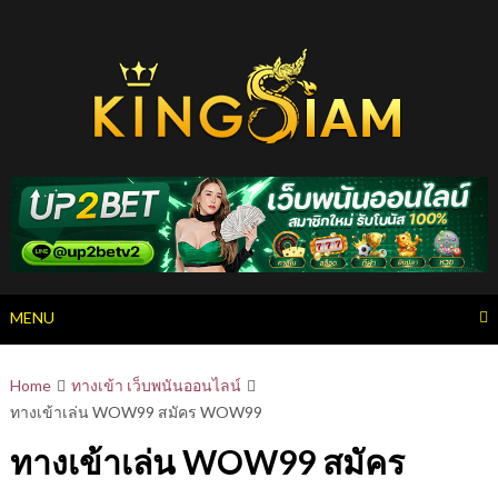
Skip
to
content
MENU
Home
ทางเข้า เว็บพนันออนไลน์
ทางเข้าเล่น WOW99 สมัคร WOW99
ทางเข้าเล่น WOW99 สมัคร