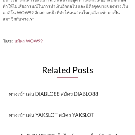
ทำให้ไม่เสียอารมณ์ในการทำเงินอีกต่อไป และนี่คือจุดขายของทางเว็บ
คาสิโน WOW99 อีกอย่างหนึ่งที่ทำให้คนส่วนใหญ่เลือกเข้ามาเป็น
สมาชิกกับทางเรา
Tags:
สมัคร WOW99
Related Posts
ทางเข้าเล่น DIABLO88 สมัคร DIABLO88
ทางเข้าเล่น YAKSLOT สมัคร YAKSLOT