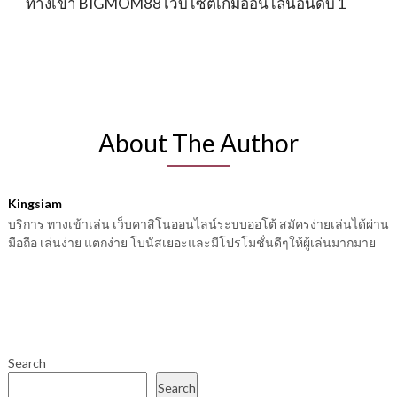
ทางเข้า BIGMOM88 เว็บไซต์เกมออนไลน์อันดับ 1
About The Author
Kingsiam
บริการ ทางเข้าเล่น เว็บคาสิโนออนไลน์ระบบออโต้ สมัครง่ายเล่นได้ผ่าน
มือถือ เล่นง่าย แตกง่าย โบนัสเยอะและมีโปรโมชั่นดีๆให้ผู้เล่นมากมาย
Search
Search