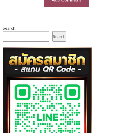
Search
Search