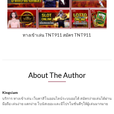
ทางเข้าเล่น TNT911 สมัคร TNT911
About The Author
Kingsiam
บริการ ทางเข้าเล่น เว็บคาสิโนออนไลน์ระบบออโต้ สมัครง่ายเล่นได้ผ่าน
มือถือ เล่นง่าย แตกง่าย โบนัสเยอะและมีโปรโมชั่นดีๆให้ผู้เล่นมากมาย