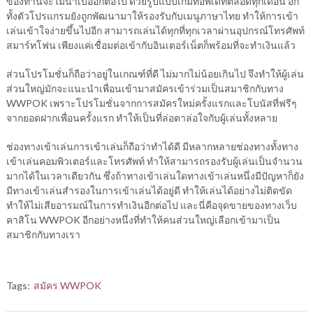
ของท่านจะไม่น่าเบื่ออีกต่อไป ด้วยรูปแบบเกมที่อัพเดทตลอดทุกเดือน อีก
ทั้งตัวโปรแกรมยังถูกพัฒนามาให้รองรับกับเมนูภาษาไทย ทำให้การเข้า
เล่นเข้าใจง่ายขึ้นไปอีก สามารถเล่นได้ทุกที่ทุกเวลาผ่านอุปกรณ์โทรศัพท์
สมาร์ทโฟน เพียงแค่เชื่อมต่อเข้ากับอินเตอร์เน็ตก็พร้อมที่จะทำเงินแล้ว
ส่วนโปรโมชั่นก็ถือว่าอยู่ในเกณฑ์ที่ดี ไม่มากไม่น้อยเกินไป จึงทำให้ผู้เล่น
ส่วนใหญ่มักจะแนะนำเพื่อนเข้ามาสมัครเข้าร่วมเป็นสมาชิกกับทาง
WWPOK เพราะโปรโมชั่นจากการสมัครใหม่ครั้งแรกและโบนัสที่ฟรีๆ
จากยอดฝากเพื่อนครั้งแรก ทำให้เป็นที่ล่อตาล่อใจกับผู้เล่นทั้งหลาย
ช่องทางเข้าเล่นการเข้าเล่นก็ถือว่าทำได้ดี มีหลากหลายช่องทางทั้งทาง
เข้าเล่นคอมพิวเตอร์และโทรศัพท์ ทำให้สามารถรองรับผู้เล่นเป็นจำนวน
มากได้ในเวลาเดียวกัน ซึ่งถ้าทางเข้าเล่นใดทางเข้าเล่นหนึ่งมีปัญหาก็ยัง
มีทางเข้าเล่นสำรองในการเข้าเล่นได้อยู่ดี ทำให้เล่นได้อย่างไม่ติดขัด
ทำให้ไม่เสียอารมณ์ในการทำเงินอีกต่อไป และนี่คือจุดขายของทางเว็บ
คาสิโน WWPOK อีกอย่างหนึ่งที่ทำให้คนส่วนใหญ่เลือกเข้ามาเป็น
สมาชิกกับทางเรา
Tags:
สมัคร WWPOK