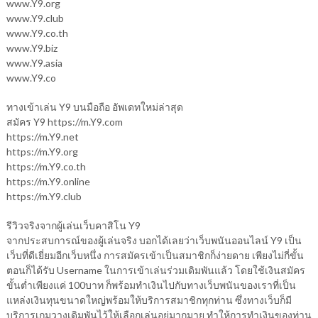
www.Y9.org
www.Y9.club
www.Y9.co.th
www.Y9.biz
www.Y9.asia
www.Y9.co
ทางเข้าเล่น Y9 บนมือถือ อัพเดทใหม่ล่าสุด
สมัคร Y9 https://m.Y9.com
https://m.Y9.net
https://m.Y9.org
https://m.Y9.co.th
https://m.Y9.online
https://m.Y9.club
รีวิวจริงจากผู้เล่นเว็บคาสิโน Y9
จากประสบการณ์ของผู้เล่นจริง บอกได้เลยว่าเว็บพนันออนไลน์ Y9 เป็น
เว็บที่ดีเยี่ยมอีกเว็บหนึ่ง การสมัครเข้าเป็นสมาชิกก็ง่ายดาย เพียงไม่กี่ขั้น
ตอนก็ได้รับ Username ในการเข้าเล่นร่วมเดิมพันแล้ว โดยใช้เงินสมัคร
ขั้นต่ำเพียงแค่ 100บาท ก็พร้อมทำเงินไปกับทางเว็บพนันของเราที่เป็น
แหล่งเงินทุนขนาดใหญ่พร้อมให้บริการสมาชิกทุกท่าน ซึ่งทางเว็บก็มี
บริการเกมวางเดิมพันไว้ให้เลือกเล่นอยู่มากมาย ทำให้การทำเงินของท่าน