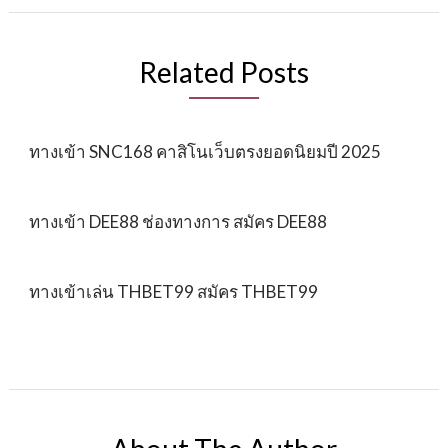
Related Posts
ทางเข้า SNC168 คาสิโนเว็บตรงยอดนิยมปี 2025
ทางเข้า DEE88 ช่องทางการ สมัคร DEE88
ทางเข้าเล่น THBET99 สมัคร THBET99