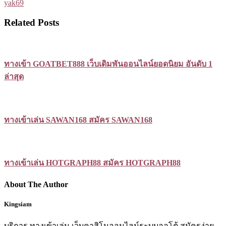
yak69
Related Posts
ทางเข้า GOATBET888 เว็บเดิมพันออนไลน์ยอดนิยม อันดับ 1
ล่าสุด
ทางเข้าเล่น SAWAN168 สมัคร SAWAN168
ทางเข้าเล่น HOTGRAPH88 สมัคร HOTGRAPH88
About The Author
Kingsiam
บริการ ทางเข้าเล่น เว็บคาสิโนออนไลน์ระบบออโต้ สมัครง่าย