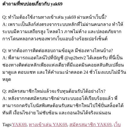
คำถามที่พบบ่อยเกี่ยวกับ yak69
Q: ทำไมต้องใช้งานทางเข้าเล่น yak69 ผ่านหน้าเว็บนี้?
A: เพราะเป็นลิงก์ส่งตรงจากระบบหลักที่ไม่ผ่านคนกลาง ทำให้
ระบบมีความเสถียรสูง โหลดไว ภาพไม่ค้าง และปลอดภัยจาก
การโดนหลอกลวงของพวกเว็บแอบอ้างร้อยเปอร์เซ็นต์
Q: หากต้องการติดต่อสอบถามข้อมูล มีช่องทางไหนบ้าง?
A: พี่สามารถแอดไลน์ไปที่บัญชี @up2betv2 ได้เลยครับ ที่นี่เป็น
ช่องทางติดต่อหลักเพียงแห่งเดียวที่มีแอดมินคอยสลับสับเปลี่ยน
มาดูแล ตอบแชท และให้คำแนะนำตลอด 24 ชั่วโมงแบบไม่มีวัน
หยุด
Q: สมัครสมาชิกใหม่แล้วจะรับทุนต้อนรับได้อย่างไร?
A: หลังจากกดสมัครสมาชิกผ่านระบบออโต้เรียบร้อยแล้ว พี่
สามารถกดรับโบนัสพิเศษต้อนรับสมาชิกใหม่ไปใช้ปั่นสล็อตได้
ทันที เงื่อนไขง่าย ไม่ซับซ้อน และถอนเงินได้จริงแน่นอน
Tags:
YAK69
,
ทางเข้าเล่น YAK69
,
สมัครสมาชิก YAK69
,
เว็บ