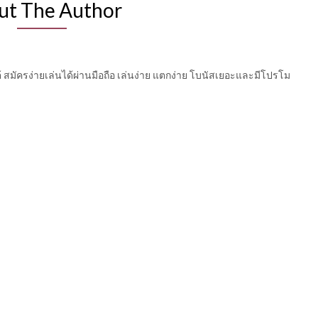
ut The Author
สมัครง่ายเล่นได้ผ่านมือถือ เล่นง่าย แตกง่าย โบนัสเยอะและมีโปรโม