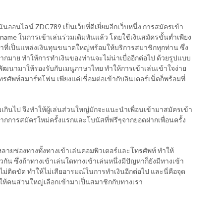
นออนไลน์ ZDC789 เป็นเว็บที่ดีเยี่ยมอีกเว็บหนึ่ง การสมัครเข้า
ername ในการเข้าเล่นร่วมเดิมพันแล้ว โดยใช้เงินสมัครขั้นต่ำเพียง
ที่เป็นแหล่งเงินทุนขนาดใหญ่พร้อมให้บริการสมาชิกทุกท่าน ซึ่ง
ู่มากมาย ทำให้การทำเงินของท่านจะไม่น่าเบื่ออีกต่อไป ด้วยรูปแบบ
ูกพัฒนามาให้รองรับกับเมนูภาษาไทย ทำให้การเข้าเล่นเข้าใจง่าย
รศัพท์สมาร์ทโฟน เพียงแค่เชื่อมต่อเข้ากับอินเตอร์เน็ตก็พร้อมที่
้อยเกินไป จึงทำให้ผู้เล่นส่วนใหญ่มักจะแนะนำเพื่อนเข้ามาสมัครเข้า
กการสมัครใหม่ครั้งแรกและโบนัสที่ฟรีๆจากยอดฝากเพื่อนครั้ง
กหลายช่องทางทั้งทางเข้าเล่นคอมพิวเตอร์และโทรศัพท์ ทำให้
น ซึ่งถ้าทางเข้าเล่นใดทางเข้าเล่นหนึ่งมีปัญหาก็ยังมีทางเข้า
งไม่ติดขัด ทำให้ไม่เสียอารมณ์ในการทำเงินอีกต่อไป และนี่คือจุด
ำให้คนส่วนใหญ่เลือกเข้ามาเป็นสมาชิกกับทางเรา