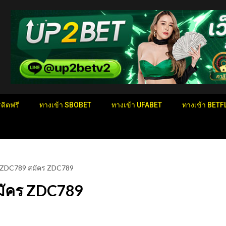
ดิตฟรี
ทางเข้า SBOBET
ทางเข้า UFABET
ทางเข้า BETF
น ZDC789 สมัคร ZDC789
มัคร ZDC789