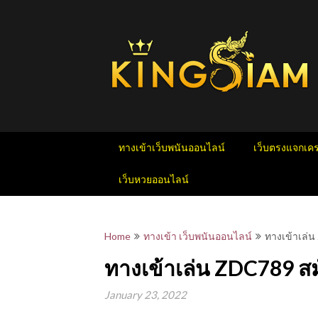
Skip
to
content
ทางเข้าเว็บพนันออนไลน์
เว็บตรงแจกเคร
เว็บหวยออนไลน์
Home
ทางเข้า เว็บพนันออนไลน์
ทางเข้าเล่
ทางเข้าเล่น ZDC789 ส
January 23, 2022