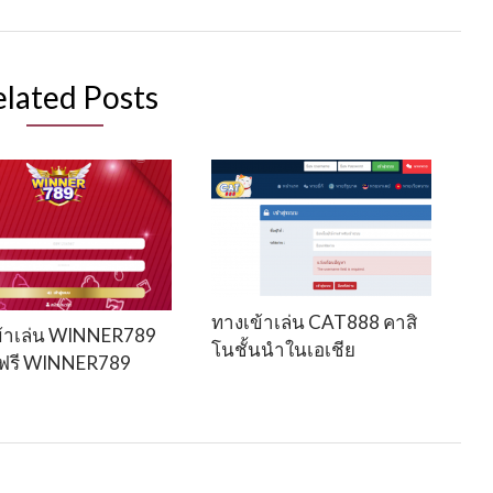
elated Posts
ทางเข้าเล่น CAT888 คาสิ
้าเล่น WINNER789
โนชั้นนำในเอเชีย
รฟรี WINNER789