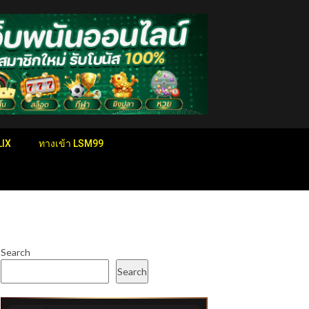
LIX
ทางเข้า LSM99
Search
Search