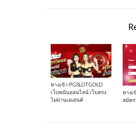
R
ทางเข้า PGSLOTGOLD
เว็บพนันออนไลน์ เว็บตรง
ทางเข
ไม่ผ่านเอเย่นต์
สมัค