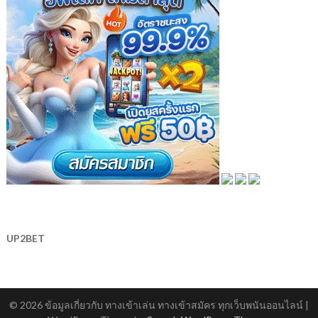
UP2BET
© 2026 ข้อมูลเกี่ยวกับ ทางเข้าเล่น ทางเข้าสมัคร ทุกเว็บพนันออนไลน์
|