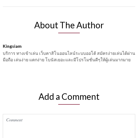
About The Author
Kingsiam
บริการ ทางเข้าเล่น เว็บคาสิโนออนไลน์ระบบออโต้ สมัครง่ายเล่นได้ผ่าน
มือถือ เล่นง่าย แตกง่าย โบนัสเยอะและมีโปรโมชั่นดีๆให้ผู้เล่นมากมาย
Add a Comment