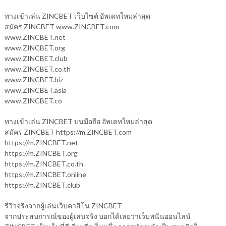
ทางเข้าเล่น ZINCBET เว็บไซต์ อัพเดทใหม่ล่าสุด
สมัคร ZINCBET www.ZINCBET.com
www.ZINCBET.net
www.ZINCBET.org
www.ZINCBET.club
www.ZINCBET.co.th
www.ZINCBET.biz
www.ZINCBET.asia
www.ZINCBET.co
ทางเข้าเล่น ZINCBET บนมือถือ อัพเดทใหม่ล่าสุด
สมัคร ZINCBET https://m.ZINCBET.com
https://m.ZINCBET.net
https://m.ZINCBET.org
https://m.ZINCBET.co.th
https://m.ZINCBET.online
https://m.ZINCBET.club
รีวิวจริงจากผู้เล่นเว็บคาสิโน ZINCBET
จากประสบการณ์ของผู้เล่นจริง บอกได้เลยว่าเว็บพนันออนไลน์