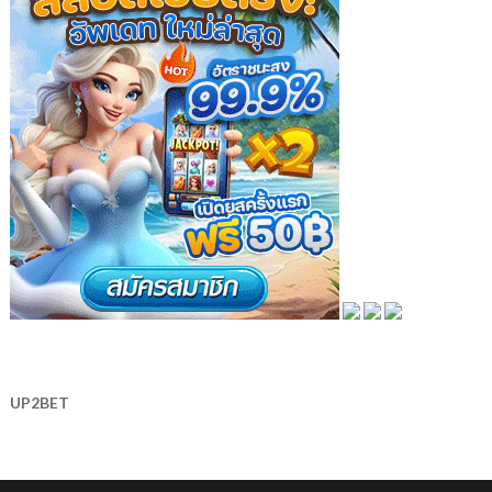
UP2BET