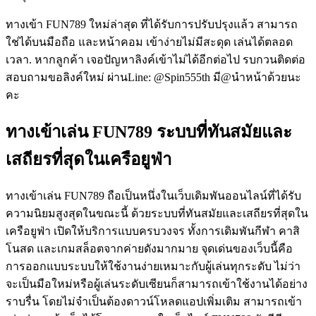
ทางเข้า FUN789 ใหม่ล่าสุด ที่ได้รับการปรับปรุงแล้ว สามารถ
ใช่ได้บนมือถือ และหน้าคอม เข้าง่ายไม่มีสะดุด เล่นได้ตลอด
เวลา. หากลูกค้า เจอปัญหาลิงค์เข้าไม่ได้อีกต่อไป รบกวนติดต่อ
สอบถามขอลิงค์ใหม่ ผ่านLine: @Spin555th มี@นำหน้าด้วยนะ
คะ
ทางเข้าเล่น FUN789 ระบบที่ทันสมัยและ
เสถียรที่สุดในเครือยูฟ่า
ทางเข้าเล่น FUN789 ถือเป็นหนึ่งในเว็บเดิมพันออนไลน์ที่ได้รับ
ความนิยมสูงสุดในขณะนี้ ด้วยระบบที่ทันสมัยและเสถียรที่สุดใน
เครือยูฟ่า เปิดให้บริการแบบครบวงจร ทั้งการเดิมพันกีฬา คาสิ
โนสด และเกมสล็อตจากค่ายดังมากมาย จุดเด่นของเว็บนี้คือ
การออกแบบระบบให้ใช้งานง่ายเหมาะกับผู้เล่นทุกระดับ ไม่ว่า
จะเป็นมือใหม่หรือผู้เล่นระดับเซียนก็สามารถเข้าใช้งานได้อย่าง
ราบรื่น โดยไม่จำเป็นต้องดาวน์โหลดแอปเพิ่มเติม สามารถเข้า