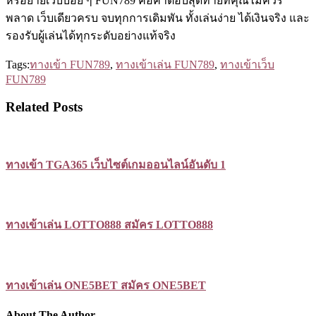
หรือย้ายเว็บบ่อย ๆ FUN789 คือคำตอบสุดท้ายที่คุณไม่ควร
พลาด เว็บเดียวครบ จบทุกการเดิมพัน ทั้งเล่นง่าย ได้เงินจริง และ
รองรับผู้เล่นได้ทุกระดับอย่างแท้จริง
Tags:
ทางเข้า FUN789
,
ทางเข้าเล่น FUN789
,
ทางเข้าเว็บ
FUN789
Related Posts
ทางเข้า TGA365 เว็บไซต์เกมออนไลน์อันดับ 1
ทางเข้าเล่น LOTTO888 สมัคร LOTTO888
ทางเข้าเล่น ONE5BET สมัคร ONE5BET
About The Author