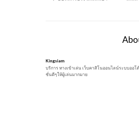
Abo
Kingsiam
บริการ ทางเข้าเล่น เว็บคาสิโนออนไลน์ระบบออโต้ 
ชั่นดีๆให้ผู้เล่นมากมาย