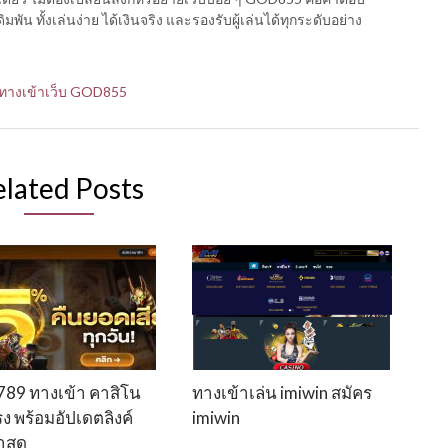
พัน ทั้งเล่นง่าย ได้เงินจริง และรองรับผู้เล่นได้ทุกระดับอย่าง
ทางเข้าเว็บ GOD855
elated Posts
89 ทางเข้า คาสิโน
ทางเข้าเล่น imiwin สมัคร
ง พร้อมอัปเดตลิงค์
imiwin
าสุด