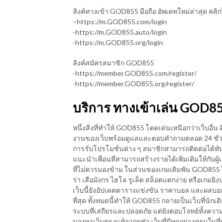
ลิงค์ทางเข้า GOD855 มือถือ อัพเดทใหม่ล่าสุด คลิกไ
–https://m.GOD855.com/login
-https://m.GOD855.auto/login
-https://m.GOD855.org/login
ลิงค์สมัครสมาชิก GOD855
-https://member.GOD855.com/register/
-https://member.GOD855.org/register/
บริการ ทางเข้าเล่น GOD855 
หนึ่งสิ่งที่ทำให้ GOD855 โดดเด่นเหนือกว่าเว็บอื่น 
งานของเว็บพร้อมดูแลและตอบคำถามตลอด 24 ชั่วโม
การรับโปรโมชั่นต่าง ๆ สมาชิกสามารถติดต่อได้ทั
แนะนำเพื่อนที่สามารถสร้างรายได้เพิ่มเติมให้กับผู้
ที่ไม่ควรมองข้าม ในส่วนของเกมเดิมพัน GOD855
ร่า เสือมังกร ไฮโล รูเล็ต สล็อตแตกง่าย หรือเกมยิง
เว็บนี้ยังอัปเดตตารางแข่งขัน ราคาบอล และผลบอลสดอย
ที่สุด ทั้งหมดนี้ทำให้ GOD855 กลายเป็นเว็บที่นัก
ระบบที่เสถียรและปลอดภัย แต่ยังตอบโจทย์ทั้งความ
มองหาเว็บตรงแท้จากยูฟ่า เว็บที่มีทุกอย่างครบในที