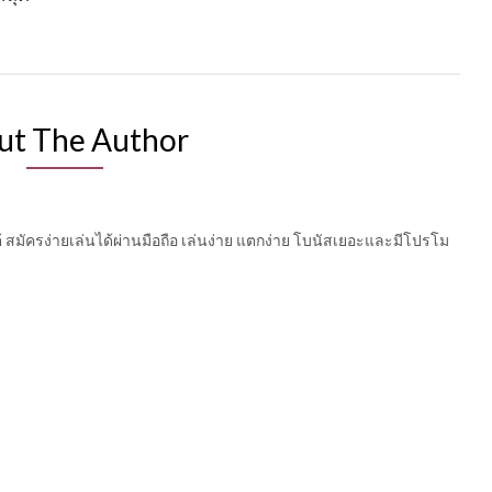
ut The Author
สมัครง่ายเล่นได้ผ่านมือถือ เล่นง่าย แตกง่าย โบนัสเยอะและมีโปรโม