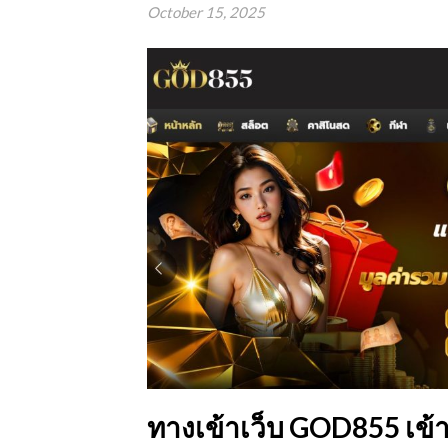
October 15, 2025
ทางเข้าเว็บ GOD855 เข้าส