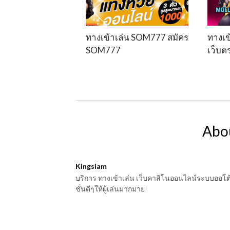
ทางเข้าเล่น SOM777 สมัคร
ทางเข
SOM777
เว็บตร
Abo
Kingsiam
บริการ ทางเข้าเล่น เว็บคาสิโนออนไลน์ระบบออโต้ 
ชั่นดีๆให้ผู้เล่นมากมาย