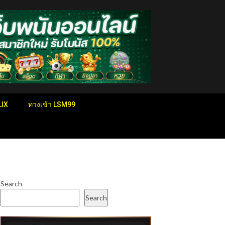
LIX
ทางเข้า LSM99
Search
Search