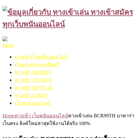
Skip
to
content
Menu
ทางเข้าเว็บพนันออนไลน์
เว็บตรงแจกเครดิตฟรี
ทางเข้า SBOBET
ทางเข้า UFABET
ทางเข้า BETFLIX
ทางเข้า LSM99
เว็บหวยออนไลน์
Home
ทางเข้า เว็บพนันออนไลน์
ทางเข้าเล่น BCR99TH บาคาร่า
เว็บตรง ลิงค์ใหม่ล่าสุดใช้งานได้จริง 100%