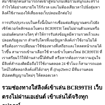
สมาชิกทุกคนสามารถกดเข้าสู่หน้าเกมเพื่อร่วมสนุกและสร้าง
กำไรได้อย่างสบายใจ ไร้กังวล และไม่ต้องเสียเวลาไปนั่งสุ่มหา
ลิงค์ใช้งานเองให้เสี่ยงเจอเว็บปลอมอีกต่อไป
การปรับปรุงระบบในครั้งนี้เป็นการเชื่อมต่อสัญญาณตรงไปยัง
เซิร์ฟเวอร์หลักของเว็บตรง BCR99TH โดยไม่ผ่านตัวแทนหรือ
เอเย่นต์คนกลางใดๆ ทำให้การรับส่งข้อมูลมีความรวดเร็วและ
ปลอดภัยสูงมาก สำหรับใครที่เจอปัญหาลิงค์เก่าใช้งานไม่ได้
หรือต้องการเปลี่ยนมาใช้ช่องทางที่เสถียรและโหลดหน้าเกมได้
ไวขึ้น สามารถเข้ามาเลือกใช้ ทางเข้าเว็บตรงใหม่ BCR99TH ที่
เราเตรียมไว้ให้ด้านล่างนี้ได้ทันที หรือหากต้องการความอุ่นใจ
มีลิงค์สำรองติดมือถือไว้ใช้งานตลอด 24 ชั่วโมง ก็สามารถแอด
ไลน์ไปคัดลอกลิงค์แท้ได้ง่ายๆ ที่ @up2betv2 มีทีมงานคอย
อัปเดตสัญญานใหม่ๆ ให้ตลอดเวลา
รวมช่องทางใส่ลิงค์เข้าเล่น BCR99TH เว็บ
ตรงไม่ผ่านเอเย่นต์ เข้าเล่นได้จริงทุก