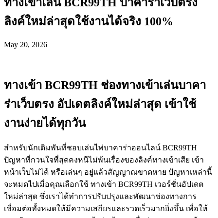
ทางเข้าเล่น BCR99TH บาคาร่าเว็บตรง
ลิงค์ใหม่ล่าสุดใช้งานได้จริง 100%
May 20, 2026
ทางเข้า BCR99TH ช่องทางเข้าเล่นบาคา
ร่าเว็บตรง อัปเดตลิงค์ใหม่ล่าสุด เข้าใช้
งานง่ายได้ทุกวัน
สำหรับนักเดิมพันที่ชอบเล่นไพ่บาคาร่าออนไลน์ BCR99TH
ปัญหาที่กวนใจที่สุดคงหนีไม่พ้นเรื่องของลิงค์ทางเข้าเสีย เข้า
หน้าเว็บไม่ได้ หรือเล่นๆ อยู่แล้วสัญญาณขาดหาย ปัญหาเหล่านี้
จะหมดไปเมื่อคุณเลือกใช้ ทางเข้า BCR99TH เวอร์ชั่นอัปเดต
ใหม่ล่าสุด ซึ่งเราได้ทำการปรับปรุงและพัฒนาช่องทางการ
เชื่อมต่อทั้งหมดให้มีความเสถียรและรวดเร็วมากยิ่งขึ้น เพื่อให้