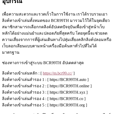
อุปกรณ์
เพื่อความสะดวกและรวดเร็วในการใช้งาน เราได้รวบรวมเอา
ลิงค์ทางเข้าเล่นทั้งหมดของ BCR99TH มารวมไว้ให้ในจุดเดียว
สมาชิกสามารถเลือกกดลิงค์อัปเดตปัจจุบันเพื่อเข้าสู่หน้าเว็บ
หลักได้อย่างแม่นยำและปลอดภัยที่สุดครับ โดยจุดนี้จะช่วยลด
ความเสี่ยงจากการที่ผู้เล่นเดินทางไปสุ่มเสี่ยงคลิกลิงค์ปลอมหรือ
เว็บลอกเลียนแบบตามหน้าเครื่องมือค้นหาทั่วไปที่ไม่ได้
มาตรฐาน
ช่องทางการเข้าสู่ระบบ BCR99TH อัปเดตล่าสุด
ลิงค์ทางเข้าเล่นหลัก : [
https://m.bcr99.cc/
]
ลิงค์ทางเข้าเล่นสำรอง 1 : [ https://BCR99TH.auto ]
ลิงค์ทางเข้าเล่นสำรอง 2 : [ https://BCR99TH.online ]
ลิงค์ทางเข้าเล่นสำรอง 3 : [ https://BCR99TH.xyz ]
ลิงค์ทางเข้าเล่นสำรอง 4 : [ https://BCR99TH.co ]
ลิงค์ทางเข้าเล่นสำรอง 5 : [ https://BCR99TH.org ]