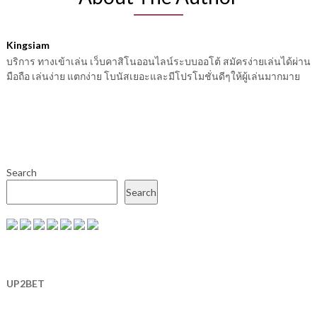
Kingsiam
บริการ ทางเข้าเล่น เว็บคาสิโนออนไลน์ระบบออโต้ สมัครง่ายเล่นได้ผ่าน
มือถือ เล่นง่าย แตกง่าย โบนัสเยอะและมีโปรโมชั่นดีๆให้ผู้เล่นมากมาย
Search
Search
UP2BET