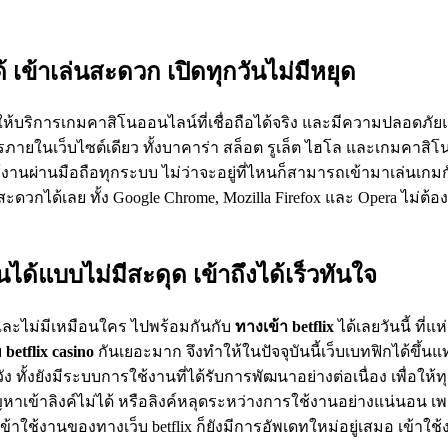
้ เข้าเล่นสะดวก เปิดทุกวันไม่มีหยุด
ผู้ให้บริการเกมคาสิโนออนไลน์ที่เชื่อถือได้จริง และมีความปลอดภ
ภายในเว็บไซต์เดียว ทั้งบาคาร่า สล็อต รูเล็ต ไฮโล และเกมคาส
งานผ่านมือถือทุกระบบ ไม่ว่าจะอยู่ที่ไหนก็สามารถเข้ามาเล่นเกมกั
ที่สะดวกได้เลย ทั้ง Google Chrome, Mozilla Firefox และ Opera ไม่
นได้แบบไม่มีสะดุด เข้าถึงได้เร็วทันใจ
ละไม่มีเหมือนใคร ไปพร้อมกันกับ
ทางเข้า
betflix
ได้เลยวันนี้ ที่
บ
betflix casino
กันเยอะมาก จึงทำให้ในปัจจุบันนี้เว็บเบทฟิกได้ขึ้
ิดหวัง ทั้งยังมีระบบการใช้งานที่ได้รับการพัฒนาอย่างต่อเนื่อง เพื่อ
หาเข้าลิงค์ไม่ได้ หรือลิงค์หลุดระหว่างการใช้งานอย่างแน่นอน เพ
้าใช้งานของทางเว็บ betflix ก็ยังมีการอัพเดทใหม่อยู่เสมอ เข้าใ