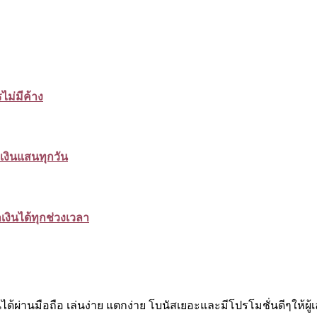
ไม่มีค้าง
บเงินแสนทุกวัน
เงินได้ทุกช่วงเวลา
ด้ผ่านมือถือ เล่นง่าย แตกง่าย โบนัสเยอะและมีโปรโมชั่นดีๆให้ผู