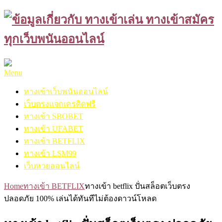
Skip
to
content
Menu
ทางเข้าเว็บพนันออนไลน์
เว็บตรงแจกเครดิตฟรี
ทางเข้า SBOBET
ทางเข้า UFABET
ทางเข้า BETFLIX
ทางเข้า LSM99
เว็บหวยออนไลน์
Home
ทางเข้า BETFLIX
ทางเข้า betflix ปั่นสล็อตเว็บตรง
ปลอดภัย 100% เล่นได้ทันทีไม่ต้องดาวน์โหลด