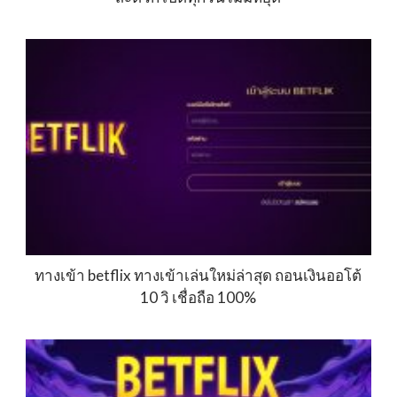
ทางเข้า betflix ทางเข้าเล่นใหม่ล่าสุด ถอนเงินออโต้
10 วิ เชื่อถือ 100%