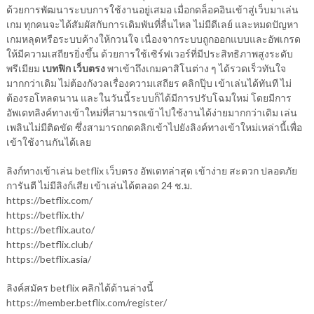
ด้วยการพัฒนาระบบการใช้งานอยู่เสมอ เมื่อกดล็อคอินเข้าสู่เว็บมาเล่น
เกม ทุกคนจะได้สัมผัสกับการเดิมพันที่ลื่นไหล ไม่มีดีเลย์ และหมดปัญหา
เกมหลุดหรือระบบค้างให้กวนใจ เนื่องจากระบบถูกออกแบบและอัพเกรด
ให้มีความเสถียรยิ่งขึ้น ด้วยการใช้เซิร์ฟเวอร์ที่มีประสิทธิภาพสูงระดับ
พรีเมียม
เบทฟิก เว็บตรง
พาเข้าถึงเกมคาสิโนต่าง ๆ ได้รวดเร็วทันใจ
มากกว่าเดิม ไม่ต้องกังวลเรื่องความเสถียร คลิกปุ๊บ เข้าเล่นได้ทันที ไม่
ต้องรอโหลดนาน และในวันนี้ระบบก็ได้มีการปรับโฉมใหม่ โดยมีการ
อัพเดทลิงค์ทางเข้าใหม่ที่สามารถเข้าไปใช้งานได้ง่ายมากกว่าเดิม เล่น
เพลินไม่มีติดขัด ซึ่งสามารถกดคลิกเข้าไปยังลิงค์ทางเข้าใหม่เหล่านี้เพื่อ
เข้าใช้งานกันได้เลย
ลิงก์ทางเข้าเล่น betflix เว็บตรง อัพเดทล่าสุด เข้าง่าย สะดวก ปลอดภัย
การันตี ไม่มีลิงก์เสีย เข้าเล่นได้ตลอด 24 ช.ม.
https://betflix.com/
https://betflix.th/
https://betflix.auto/
https://betflix.club/
https://betflix.asia/
ลิงค์สมัคร betflix คลิกได้ด้านล่างนี้
https://member.betflix.com/register/