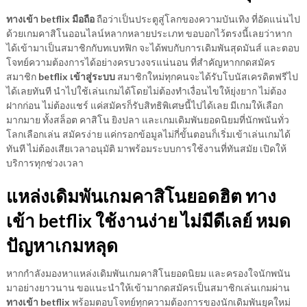
ทางเข้า betflix มือถือ
ถือว่าเป็นประตูสู่โลกของความบันเทิง ที่อัดแน่นไป
ด้วยเกมคาสิโนออนไลน์หลากหลายประเภท ขอบอกไว้ตรงนี้เลยว่าหาก
ได้เข้ามาเป็นสมาชิกกับทเบทฟิก จะได้พบกับการเดิมพันสุดมันส์ และตอบ
โจทย์ความต้องการได้อย่างครบวงจรแน่นอน ที่สำคัญหากกดสมัคร
สมาชิก
betflix เข้าสู่ระบบ
สมาชิกใหม่ทุกคนจะได้รับโบนัสเครดิตฟรีไป
ได้เลยทันที นำไปใช้เล่นเกมได้โดยไม่ต้องทำเงื่อนไขให้ยุ่งยาก ไม่ต้อง
ฝากก่อน ไม่ต้องแชร์ แค่สมัครก็รับสิทธิพิเศษนี้ไปได้เลย มีเกมให้เลือก
มากมาย ทั้งสล็อต คาสิโน ยิงปลา และเกมเดิมพันยอดนิยมที่นักพนันทั่ว
โลกเลือกเล่น สมัครง่าย แค่กรอกข้อมูลไม่กี่ขั้นตอนก็เริ่มเข้าเล่นเกมได้
ทันที ไม่ต้องเสียเวลาอนุมัติ มาพร้อมระบบการใช้งานที่ทันสมัย เปิดให้
บริการทุกช่วงเวลา
แหล่งเดิมพันเกมคาสิโนยอดฮิต
ทาง
เข้า
betflix
ใช้งานง่าย ไม่มีดีเลย์ หมด
ปัญหาเกมหลุด
หากกำลังมองหาแหล่งเดิมพันเกมคาสิโนยอดนิยม และครองใจนักพนัน
มาอย่างยาวนาน ขอแนะนำให้เข้ามากดสมัครเป็นสมาชิกเล่นเกมผ่าน
ทางเข้า
betflix
พร้อมตอบโจทย์ทุกความต้องการของนักเดิมพันยุคใหม่