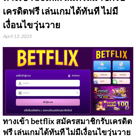
เครดิตฟรี เล่นเกมได้ทันที ไม่มี
เงื่อนไขวุ่นวาย
April 13, 2025
ทางเข้า
betflix
สมัครสมาชิกรับเครดิต
ฟรี เล่นเกมได้ทันที ไม่มีเงื่อนไขวุ่นวาย