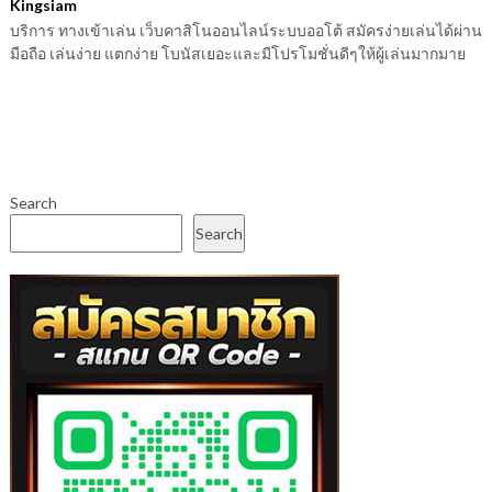
Kingsiam
บริการ ทางเข้าเล่น เว็บคาสิโนออนไลน์ระบบออโต้ สมัครง่ายเล่นได้ผ่าน
มือถือ เล่นง่าย แตกง่าย โบนัสเยอะและมีโปรโมชั่นดีๆให้ผู้เล่นมากมาย
Search
Search