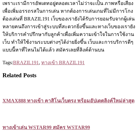
เพราะเรามีการอัพเดทอยู่ตลอดเวลาไม่ว่าจะเป็น ภาพหรือเสียง
เพื่อเพิ่มอรรถรสในการเล่น หากต้องการเล่นเกมที่ไม่มีการโกง
ต้องเล่นที่ BRAZIL191 เว็บของเรายังได้รับการยอมรับจากผู้เล่น
หลายคนถึงการเข้าสู่ระบบที่สะดวกยิ่งขึ้นและทางเว็บของเรายัง
ให้บริการคำปรึกษากับลูกค้าเพื่อเพิ่มความเข้าใจในการใช้งาน
เว็บ ทำให้ใช้งานระบบต่างๆได้ง่ายยิ่งขึ้น เว็บและการบริการดีๆ
แบบนี้หาที่ไหนไม่ได้เเล้ว สมัครเลยที่ลิงค์ด้านบน
Tags:
BRAZIL191
,
ทางเข้า BRAZIL191
Related Posts
XMAX888 ทางเข้า คาสิโนเว็บตรง พร้อมอัปเดตลิงค์ใหม่ล่าสุด
ทางเข้าเล่น WSTAR99 สมัคร WSTAR99