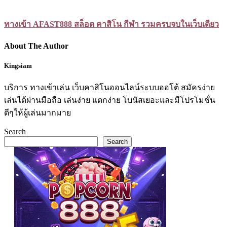
ทางเข้า AFAST888 สล็อต คาสิโน กีฬา รวมครบจบในเว็บเดียว
About The Author
Kingsiam
บริการ ทางเข้าเล่น เว็บคาสิโนออนไลน์ระบบออโต้ สมัครง่าย
เล่นได้ผ่านมือถือ เล่นง่าย แตกง่าย โบนัสเยอะและมีโปรโมชั่น
ดีๆให้ผู้เล่นมากมาย
Search
Search