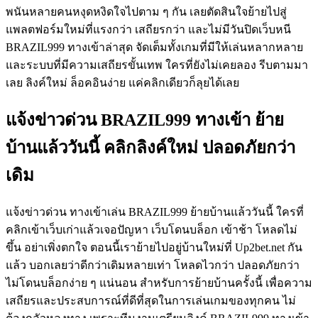
พนันหลายคนหงุดหงิดใจไปตาม ๆ กัน เลยตัดสินใจย้ายไปสู่
แพลตฟอร์มใหม่ที่แรงกว่า เสถียรกว่า และไม่มีวันปิดเว็บหนี
BRAZIL999 ทางเข้าล่าสุด จัดเต็มทั้งเกมที่มีให้เล่นหลากหลาย
และระบบที่มีความเสถียรขั้นเทพ ใครที่ยังไม่เคยลอง รีบตามมา
เลย ลิงค์ใหม่ ล็อคอินง่าย แค่คลิกเดียวก็ลุยได้เลย
แจ้งข่าวด่วน BRAZIL999 ทางเข้า ย้าย
บ้านแล้ววันนี้ คลิกลิงค์ใหม่ ปลอดภัยกว่า
เดิม
แจ้งข่าวด่วน ทางเข้าเล่น BRAZIL999 ย้ายบ้านแล้ววันนี้ ใครที่
คลิกเข้าเว็บเก่าแล้วเจอปัญหา เว็บโดนบล็อก เข้าช้า โหลดไม่
ขึ้น อย่าเพิ่งตกใจ ตอนนี้เราย้ายไปอยู่บ้านใหม่ที่ Up2bet.net กัน
แล้ว บอกเลยว่าดีกว่าเดิมหลายเท่า โหลดไวกว่า ปลอดภัยกว่า
ไม่โดนบล็อกง่าย ๆ แน่นอน สำหรับการย้ายบ้านครั้งนี้ เพื่อความ
เสถียรและประสบการณ์ที่ดีที่สุดในการเล่นเกมของทุกคน ไม่