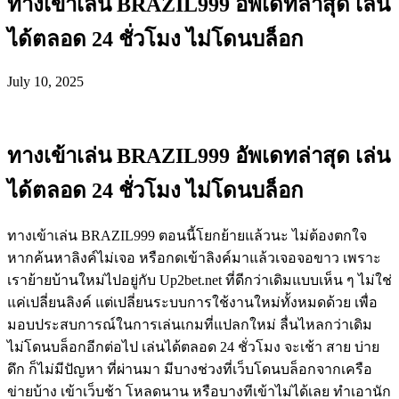
ทางเข้าเล่น BRAZIL999 อัพเดทล่าสุด เล่น
ได้ตลอด 24 ชั่วโมง ไม่โดนบล็อก
July 10, 2025
ทางเข้าเล่น BRAZIL999 อัพเดทล่าสุด เล่น
ได้ตลอด 24 ชั่วโมง ไม่โดนบล็อก
ทางเข้าเล่น BRAZIL999 ตอนนี้โยกย้ายแล้วนะ ไม่ต้องตกใจ
หากค้นหาลิงค์ไม่เจอ หรือกดเข้าลิงค์มาแล้วเจอจอขาว เพราะ
เราย้ายบ้านใหม่ไปอยู่กับ Up2bet.net ที่ดีกว่าเดิมแบบเห็น ๆ ไม่ใช่
แค่เปลี่ยนลิงค์ แต่เปลี่ยนระบบการใช้งานใหม่ทั้งหมดด้วย เพื่อ
มอบประสบการณ์ในการเล่นเกมที่แปลกใหม่ ลื่นไหลกว่าเดิม
ไม่โดนบล็อกอีกต่อไป เล่นได้ตลอด 24 ชั่วโมง จะเช้า สาย บ่าย
ดึก ก็ไม่มีปัญหา ที่ผ่านมา มีบางช่วงที่เว็บโดนบล็อกจากเครือ
ข่ายบ้าง เข้าเว็บช้า โหลดนาน หรือบางทีเข้าไม่ได้เลย ทำเอานัก