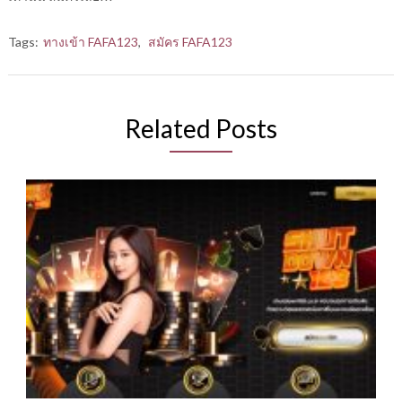
Tags:
ทางเข้า FAFA123
,
สมัคร FAFA123
Related Posts