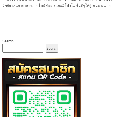
มือถือ เล่นง่าย แตกง่าย โบนัสเยอะและมีโปรโมชั่นดีๆให้ผู้เล่นมากมาย
Search
Search