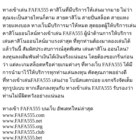
ทางเข้าเล่น FAFA555 คาสิโนที่มีบริการให้เล่นมากมาย ไม่ว่า
คุณจะเป็นสายไหนก็ตาม สายคาสิโน สายปั่นสล็อต สายแทง
หวยแทงบอล ทางเว็บมีบริการมาให้หมด สุดยอดผู้ให้บริการเล่น
คาสิโนออนไลน์ทางเข้าเล่น FAFA555 ผู้นำด้านการให้บริการ
เล่นคาสิโนออนไลน์มาแรงล่าสุด ที่ทุกท่านต้องมาลองเล่นได้
แล้ววันนี้ สัมผัสประสบการณ์สุดพิเศษ เล่นคาสิโน ออนไลน?
ลงทุนลงเดิมพันทำเงินได้เงินจริงแน่นอน โดยต้องขอเกริ่นก่อน
ว่า แต่ละเกมสล็อตหรือค่ายเกมต่างๆ ที่ทางเว็บ FAFA555 ได้มี
การนำมาไว้ให้บริการทุกท่านเล่นลงทุน คัดคุณภาพอย่างดี
ที่ทางเข้าเล่นFAFA555 เล่นง่าย โบนัสแตกบ่อย แจกจริงจัดเต็ม
ทุกรูปแบบ หากเลือกลงทุนกับ ทางเข้าเล่น FAFA555 รับรองว่า
ท่านไม่มีผิดหวังอย่างแน่นอน
ทางเข้า FAFA555 บนเว็บ อัพเดทใหม่ล่าสุด
www.FAFA555.com
www.FAFA555.net
www.FAFA555.org
www.FAFA555.club
www.FAFA555.bet