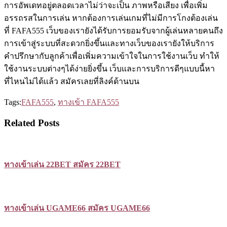
การอัพเดทอยู่ตลอดเวลาไม่ว่าจะเป็น ภาพหรือเสียง เพื่อเพิ่ม
อรรถรสในการเล่น หากต้องการเล่นเกมที่ไม่มีการโกงต้องเล่น
ที่ FAFA555 เว็บของเรายังได้รับการยอมรับจากผู้เล่นหลายคนถึง
การเข้าสู่ระบบที่สะดวกยิ่งขึ้นและทางเว็บของเรายังให้บริการ
คำปรึกษากับลูกค้าเพื่อเพิ่มความเข้าใจในการใช้งานเว็บ ทำให้
ใช้งานระบบต่างๆได้ง่ายยิ่งขึ้น เว็บและการบริการดีๆแบบนี้หา
ที่ไหนไม่ได้เเล้ว สมัครเลยที่ลิงค์ด้านบน
Tags:
FAFA555
,
ทางเข้า FAFA555
Related Posts
ทางเข้าเล่น 22BET สมัคร 22BET
ทางเข้าเล่น UGAME66 สมัคร UGAME66