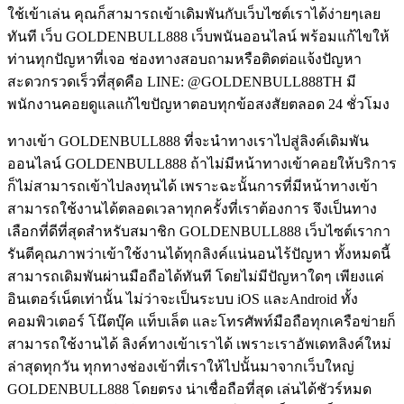
ใช้เข้าเล่น คุณก็สามารถเข้าเดิมพันกับเว็บไซต์เราได้ง่ายๆเลย
ทันที เว็บ GOLDENBULL888 เว็บพนันออนไลน์ พร้อมแก้ไขให้
ท่านทุกปัญหาที่เจอ ช่องทางสอบถามหรือติดต่อแจ้งปัญหา
สะดวกรวดเร็วที่สุดคือ LINE: @GOLDENBULL888TH มี
พนักงานคอยดูแลแก้ไขปัญหาตอบทุกข้อสงสัยตลอด 24 ชั่วโมง
ทางเข้า GOLDENBULL888 ที่จะนำทางเราไปสู่ลิงค์เดิมพัน
ออนไลน์ GOLDENBULL888 ถ้าไม่มีหน้าทางเข้าคอยให้บริการ
ก็ไม่สามารถเข้าไปลงทุนได้ เพราะฉะนั้นการที่มีหน้าทางเข้า
สามารถใช้งานได้ตลอดเวลาทุกครั้งที่เราต้องการ จึงเป็นทาง
เลือกที่ดีที่สุดสำหรับสมาชิก GOLDENBULL888 เว็บไซต์เรากา
รันตีคุณภาพว่าเข้าใช้งานได้ทุกลิงค์แน่นอนไร้ปัญหา ทั้งหมดนี้
สามารถเดิมพันผ่านมือถือได้ทันที โดยไม่มีปัญหาใดๆ เพียงแค่
อินเตอร์เน็ตเท่านั้น ไม่ว่าจะเป็นระบบ iOS และAndroid ทั้ง
คอมพิวเตอร์ โน๊ตบุ๊ค แท็บเล็ต และโทรศัพท์มือถือทุกเครือข่ายก็
สามารถใช้งานได้ ลิงค์ทางเข้าเราได้ เพราะเราอัพเดทลิงค์ใหม่
ล่าสุดทุกวัน ทุกทางช่องเข้าที่เราให้ไปนั้นมาจากเว็บใหญ่
GOLDENBULL888 โดยตรง น่าเชื่อถือที่สุด เล่นได้ชัวร์หมด