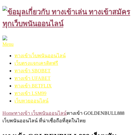
Skip
to
content
Menu
ทางเข้าเว็บพนันออนไลน์
เว็บตรงแจกเครดิตฟรี
ทางเข้า SBOBET
ทางเข้า UFABET
ทางเข้า BETFLIX
ทางเข้า LSM99
เว็บหวยออนไลน์
Home
ทางเข้า เว็บพนันออนไลน์
ทางเข้า GOLDENBULL888
เว็บพนันออนไลน์ ที่น่าเชื่อถือที่สุดในไทย