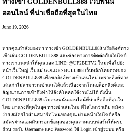
ทางเข้า GOLDENBULL888 เว็บพนัน
ออนไลน์ ที่น่าเชื่อถือที่สุดในไทย
June 19, 2026
หากคุณกำลังมองหา ทางเข้า GOLDENBULL888 หรือลิงค์ทาง
เข้าเล่น GOLDENBULL888 และช่องทางการติดต่อกับเว็บไซต์
ทางเราแนะนำให้คุณแอด LINE: @UP2BETV2 ใหม่เพื่อไปยัง
หน้าเว็บใหญ่ เว็บแม่ GOLDENBULL888 เว็บหลักโดยตรงของ
GOLDENBULL888 เพื่อขอลิงค์ทางเข้าเล่นใหม่ เพราะลิงค์ทาง
เล่นเก่าไม่สามารถเข้าเล่นได้แล้วเนื่องจากโดนบล็อกลิงค์และ
สัญณาณการเข้าถึงทำให้ลิงค์โหลดใช้งานไม่ได้ ดังนั้น
GOLDENBULL888 เว็บตรงพนันออนไลน์ที่น่าเชื่อถือที่สุดใน
ไทย มาแรงที่สุดในยุค ทางเข้าเล่นใหม่ ที่ไฉไลกว่าเดิม สมัคร
ง่าย สมัครไวผ่านสมาร์ทโฟนของคุณ ผ่านหน้าเว็บไซต์หรือ
สมัครผ่านแอดมินกรอกข้อมูลของคุณตามแบบฟอร์มให้ครบ
ถ้วน รอรับ Username และ Password ใช้ Login เข้าสู่ระบบ หรือ