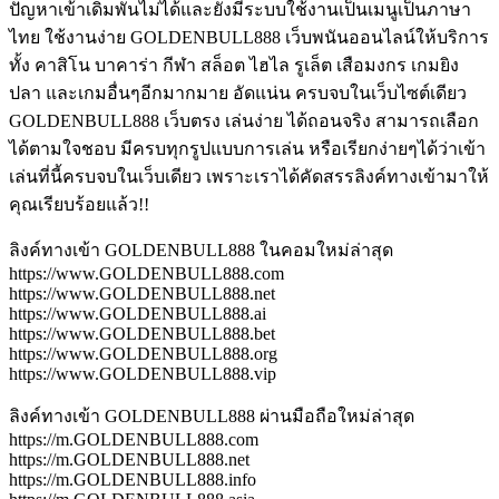
ปัญหาเข้าเดิมพันไม่ได้และยังมีระบบใช้งานเป็นเมนูเป็นภาษา
ไทย ใช้งานง่าย GOLDENBULL888 เว็บพนันออนไลน์ให้บริการ
ทั้ง คาสิโน บาคาร่า กีฬา สล็อต ไฮไล รูเล็ต เสือมงกร เกมยิง
ปลา และเกมอื่นๆอีกมากมาย อัดแน่น ครบจบในเว็บไซต์เดียว
GOLDENBULL888 เว็บตรง เล่นง่าย ได้ถอนจริง สามารถเลือก
ได้ตามใจชอบ มีครบทุกรูปแบบการเล่น หรือเรียกง่ายๆได้ว่าเข้า
เล่นที่นี้ครบจบในเว็บเดียว เพราะเราได้คัดสรรลิงค์ทางเข้ามาให้
คุณเรียบร้อยแล้ว!!
ลิงค์ทางเข้า GOLDENBULL888 ในคอมใหม่ล่าสุด
https://www.GOLDENBULL888.com
https://www.GOLDENBULL888.net
https://www.GOLDENBULL888.ai
https://www.GOLDENBULL888.bet
https://www.GOLDENBULL888.org
https://www.GOLDENBULL888.vip
ลิงค์ทางเข้า GOLDENBULL888 ผ่านมือถือใหม่ล่าสุด
https://m.GOLDENBULL888.com
https://m.GOLDENBULL888.net
https://m.GOLDENBULL888.info