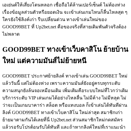
เอเย่นต์ให้เสี่ยงโดนหลอก เชื่อถือได้ล้านเปอร์เซ็นต์ ไม่ต้องห่วง
เรื่องข้อมูลส่วนตัวหรือยอดเงิน จะเข้าเล่นเกมไหนก็ลื่นไหลสุด ๆ
ใครยังใช้ลิงค์เก่า รีบเปลี่ยนด่วน ทางเข้าเล่นใหม่ของ
GOOD99BET ที่ Up2bet.net คือของจริงที่สายเดิมพันตัวจริงต้อง
ไม่พลาด
GOOD99BET ทางเข้าเว็บคาสิโน ย้ายบ้าน
ใหม่ แต่ความมันส์ไม่ย้ายหนี
GOOD99BET ประกาศย้ายลิงค์ ทางเข้าเล่น GOOD99BET ใหม่
แล้ววันนี้ แต่ไม่ต้องห่วง เพราะความมันส์ยังอยู่ครบทุกระดับ
ความสนุกยังล้นจอเหมือนเดิม เพิ่มเติมคือระบบใหม่ที่ไวกว่าเดิม
บริการระดับ VIP เล่นเกมได้อย่างไหลลื่น ไม่มีค้าง ไม่มีหลุด ไม่
ว่าจะเป็นเกมบาคาร่า สล็อต หรือแทงบอล ก็เข้าเล่นได้ทันทีผ่าน
ลิงค์ GOOD99BET ทางเข้าเว็บคาสิโน ใหม่ล่าสุด สมาชิกเก่า
ย้ายมาตามกันได้เลยที่นี่ Up2bet.net ส่วนสมาชิกใหม่กดสมัคร
แล้วรอรับโปรต้อนรับได้ทันที และถ้าหากลิงค์ใหม่ที่เราแนะนำ