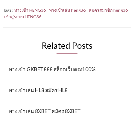
Tags:
ทางเข้า HENG36
,
ทางเข้าเล่น heng36
,
สมัครสมาชิก heng36
,
เข้าสู่ระบบ HENG36
Related Posts
ทางเข้า GKBET888 สล็อตเว็บตรง100%
ทางเข้าเล่น HL8 สมัคร HL8
ทางเข้าเล่น 8XBET สมัคร 8XBET