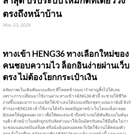
ล่าสุด ปรับระบบใหม่กดทีเดียววิ่ง
ตรงถึงหน้าบ้าน
May 23, 2026
ทางเข้า HENG36 ทางเลือกใหม่ของ
คนชอบความไว ล็อกอินง่ายผ่านเว็บ
ตรง ไม่ต้องโยกกระเป๋าเงิน
สลัดภาพเว็บเดิมพันแบบเดิมๆ ที่โหลดช้าจนน่ารำคาญทิ้งไปได้เลย
เพราะการเปลี่ยนมาใช้งานผ่าน ทางเข้า HENG36 ตัวนี้ จะช่วยให้ชีวิต
ง่ายขึ้นเยอะมาก ระบบเปิดให้เข้าเล่นได้แบบเสถียรสุดๆ แถมเรายังมี ลิงก์
สำรอง HENG36 เข้าใช้งานได้จริง หมดปัญหาหน้าเว็บโดนบล็อก คอย
อัปเดตให้อยู่ตลอดเวลา เพื่อให้คนเล่นเข้าถึงหน้าเกมได้ทันทีแบบไม่ต้อง
รอคิว ตัวหน้าเว็บหลักถูกปรับสัดส่วนมาให้เป็นมิตรกับคนใช้มือถือ ไม่ว่า
จะชอบนอนกดปั่นสล็อต หรือนั่งลุ้นผลบอลสด ก็เปิดใช้งานได้คล่องตัว
สุดๆ ยิ่งใครที่กด สมัครสมาชิก HENG36 ทางเข้า จากหน้านี้ บอกเลยว่า