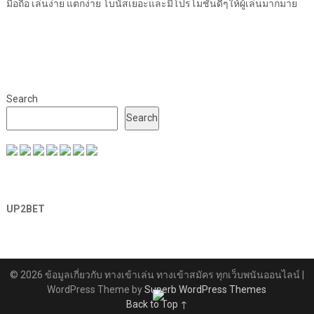
มือถือ เล่นง่าย แตกง่าย โบนัสเยอะและมีโปรโมชั่นดีๆให้ผู้เล่นมากมาย
Search
Search
UP2BET
© 2026 ข้อมูลเกี่ยวกับ ทางเข้าเล่น ทางเข้าสมัคร ทุกเว็บพนันออนไลน์
|
WordPress Theme by
Superb WordPress Themes
Back to Top ↑