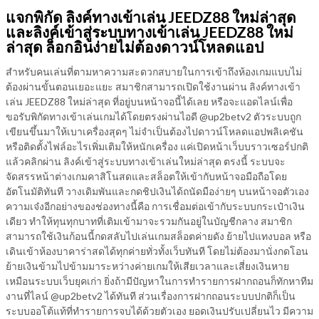
แจกพิกัด ลิงค์ทางเข้าเล่น JEEDZ88 ใหม่ล่าสุด
และลิงค์เข้าสู่ระบบทางเข้าเล่น JEEDZ88 ใหม่
ล่าสุด ล็อกอินง่ายไม่ต้องดาวน์โหลดแอป
สำหรับคนเล่นที่ตามหาความสะดวกสบายในการเข้าถึงห้องเกมแบบไม่
ต้องผ่านขั้นตอนเยอะแยะ สมาชิกสามารถเปิดใช้งานผ่าน ลิงค์ทางเข้า
เล่น JEEDZ88 ใหม่ล่าสุด ที่อยู่บนหน้าจอนี้ได้เลย หรือจะแอดไลน์เพื่อ
ขอรับพิกัดทางเข้าเล่นเกมได้โดยตรงผ่านไอดี @up2betv2 ตัวระบบถูก
เขียนขึ้นมาให้เบาเครื่องสุดๆ ไม่จำเป็นต้องไปดาวน์โหลดแอปพลิเคชัน
หรือติดตั้งไฟล์อะไรเพิ่มเติมให้หนักเครื่อง แค่เปิดหน้าเว็บบราวเซอร์ปกติ
แล้วคลิกผ่าน ลิงค์เข้าสู่ระบบทางเข้าเล่นใหม่ล่าสุด ตรงนี้ ระบบจะ
จัดสรรหน้าต่างเกมคาสิโนสดและสล็อตให้เข้ากับหน้าจอมือถือโดย
อัตโนมัติทันที วางเดิมพันและกดชิปเงินได้ถนัดมือง่ายๆ บนหน้าจอตัวเอง
ความเจ๋งอีกอย่างของช่องทางนี้คือ การเชื่อมต่อเข้ากับระบบกระเป๋าเงิน
เดียว ทำให้ทุนทุกบาทที่เติมเข้ามาจะรวมกันอยู่ในบัญชีกลาง สมาชิก
สามารถใช้เงินก้อนนี้กดสลับไปเล่นเกมสล็อตค่ายดัง ย้ายไปแทงบอล หรือ
เดินเข้าห้องบาคาร่าสดได้ทุกค่ายทั่วทั้งเว็บทันที โดยไม่ต้องมานั่งกดโอน
ย้ายเงินข้ามไปข้ามมาระหว่างค่ายเกมให้เสียเวลาและเสี่ยงเงินหาย
เหมือนระบบเว็บยุคเก่า ยิ่งถ้ามีปัญหาในการทำรายการฝากถอนก็ทักหาทีม
งานที่ไลน์ @up2betv2 ได้ทันที ส่วนเรื่องการฝากถอนระบบปกติก็เป็น
ระบบออโต้แท้ที่ทำรายการจบได้ด้วยตัวเอง ยอดเงินปรับเปลี่ยนไว มีความ