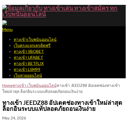
Skip
to
content
Menu
ทางเข้าเว็บพนันออนไลน์
เว็บตรงแจกเครดิตฟรี
ทางเข้า SBOBET
ทางเข้า UFABET
ทางเข้า BETFLIX
ทางเข้า LSM99
เว็บหวยออนไลน์
Home
ทางเข้า เว็บพนันออนไลน์
ทางเข้า JEEDZ88 อัปเดตช่องทางเข้า
ใหม่ล่าสุด ล็อกอินระบบแท้ปลอดภัยถอนเงินง่าย
ทางเข้า JEEDZ88 อัปเดตช่องทางเข้าใหม่ล่าสุด
ล็อกอินระบบแท้ปลอดภัยถอนเงินง่าย
May 24, 2026