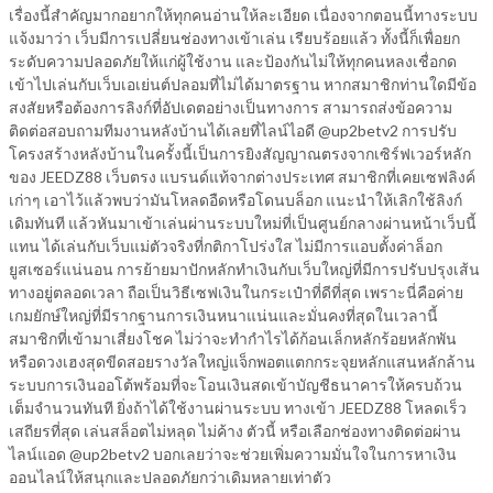
เรื่องนี้สำคัญมากอยากให้ทุกคนอ่านให้ละเอียด เนื่องจากตอนนี้ทางระบบ
แจ้งมาว่า เว็บมีการเปลี่ยนช่องทางเข้าเล่น เรียบร้อยแล้ว ทั้งนี้ก็เพื่อยก
ระดับความปลอดภัยให้แก่ผู้ใช้งาน และป้องกันไม่ให้ทุกคนหลงเชื่อกด
เข้าไปเล่นกับเว็บเอเย่นต์ปลอมที่ไม่ได้มาตรฐาน หากสมาชิกท่านใดมีข้อ
สงสัยหรือต้องการลิงก์ที่อัปเดตอย่างเป็นทางการ สามารถส่งข้อความ
ติดต่อสอบถามทีมงานหลังบ้านได้เลยที่ไลน์ไอดี @up2betv2 การปรับ
โครงสร้างหลังบ้านในครั้งนี้เป็นการยิงสัญญาณตรงจากเซิร์ฟเวอร์หลัก
ของ JEEDZ88 เว็บตรง แบรนด์แท้จากต่างประเทศ สมาชิกที่เคยเซฟลิงค์
เก่าๆ เอาไว้แล้วพบว่ามันโหลดอืดหรือโดนบล็อก แนะนำให้เลิกใช้ลิงก์
เดิมทันที แล้วหันมาเข้าเล่นผ่านระบบใหม่ที่เป็นศูนย์กลางผ่านหน้าเว็บนี้
แทน ได้เล่นกับเว็บแม่ตัวจริงที่กติกาโปร่งใส ไม่มีการแอบตั้งค่าล็อก
ยูสเซอร์แน่นอน การย้ายมาปักหลักทำเงินกับเว็บใหญ่ที่มีการปรับปรุงเส้น
ทางอยู่ตลอดเวลา ถือเป็นวิธีเซฟเงินในกระเป๋าที่ดีที่สุด เพราะนี่คือค่าย
เกมยักษ์ใหญ่ที่มีรากฐานการเงินหนาแน่นและมั่นคงที่สุดในเวลานี้
สมาชิกที่เข้ามาเสี่ยงโชค ไม่ว่าจะทำกำไรได้ก้อนเล็กหลักร้อยหลักพัน
หรือดวงเฮงสุดขีดสอยรางวัลใหญ่แจ็กพอตแตกกระจุยหลักแสนหลักล้าน
ระบบการเงินออโต้พร้อมที่จะโอนเงินสดเข้าบัญชีธนาคารให้ครบถ้วน
เต็มจำนวนทันที ยิ่งถ้าได้ใช้งานผ่านระบบ ทางเข้า JEEDZ88 โหลดเร็ว
เสถียรที่สุด เล่นสล็อตไม่หลุด ไม่ค้าง ตัวนี้ หรือเลือกช่องทางติดต่อผ่าน
ไลน์แอด @up2betv2 บอกเลยว่าจะช่วยเพิ่มความมั่นใจในการหาเงิน
ออนไลน์ให้สนุกและปลอดภัยกว่าเดิมหลายเท่าตัว