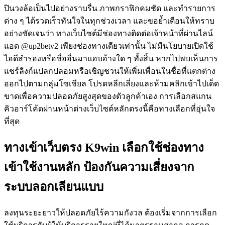
ปินวงล้อเป็นไปอย่างราบรื่น ภาพกราฟิกคมชัด และทำรายการ
ต่าง ๆ ได้รวดเร็วทันใจในทุกช่วงเวลา และขอย้ำเตือนให้ทราบ
อย่างชัดเจนว่า ทางเว็บไซต์มีช่องทางติดต่อเจ้าหน้าที่ผ่านไลน์
แอด @up2betv2 เพียงช่องทางเดียวเท่านั้น ไม่มีนโยบายเปิดใช้
ไอดีสำรองหรือชื่ออื่นมาแอบอ้างใด ๆ ทั้งสิ้น หากไปพบเห็นการ
แชร์ลิงก์แปลกปลอมหรือเชิญชวนให้เพิ่มเพื่อนในชื่อที่แตกต่าง
ออกไปตามกลุ่มโซเชียล โปรดหลีกเลี่ยงและห้ามคลิกเข้าไปเด็ด
ขาดเพื่อความปลอดภัยสูงสุดของตัวลูกค้าเอง การเลือกสแกน
คิวอาร์โค้ดผ่านหน้าต่างเว็บไซต์หลักตรงนี้คือทางเลือกที่อุ่นใจ
ที่สุด
ทางเข้าเว็บตรง K9win เลือกใช้ช่องทาง
เข้าใช้งานหลัก ป้องกันความเสี่ยงจาก
ระบบลอกเลียนแบบ
ลงทุนระยะยาวให้ปลอดภัยไร้ความกังวล ต้องเริ่มจากการเลือก