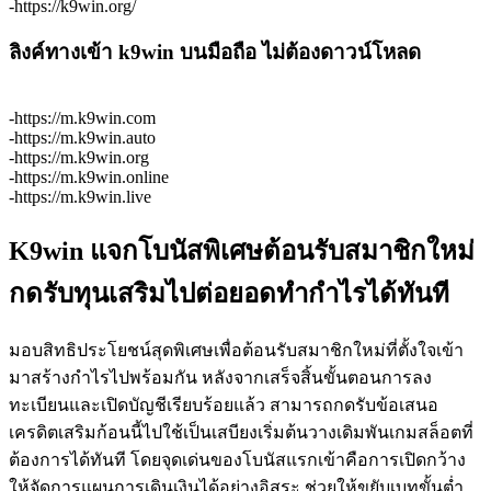
-https://k9win.org/
ลิงค์ทางเข้า k9win บนมือถือ ไม่ต้องดาวน์โหลด
-https://m.k9win.com
-https://m.k9win.auto
-https://m.k9win.org
-https://m.k9win.online
-https://m.k9win.live
K9win แจกโบนัสพิเศษต้อนรับสมาชิกใหม่
กดรับทุนเสริมไปต่อยอดทำกำไรได้ทันที
มอบสิทธิประโยชน์สุดพิเศษเพื่อต้อนรับสมาชิกใหม่ที่ตั้งใจเข้า
มาสร้างกำไรไปพร้อมกัน หลังจากเสร็จสิ้นขั้นตอนการลง
ทะเบียนและเปิดบัญชีเรียบร้อยแล้ว สามารถกดรับข้อเสนอ
เครดิตเสริมก้อนนี้ไปใช้เป็นเสบียงเริ่มต้นวางเดิมพันเกมสล็อตที่
ต้องการได้ทันที โดยจุดเด่นของโบนัสแรกเข้าคือการเปิดกว้าง
ให้จัดการแผนการเดินเงินได้อย่างอิสระ ช่วยให้ขยับเบทขั้นต่ำ