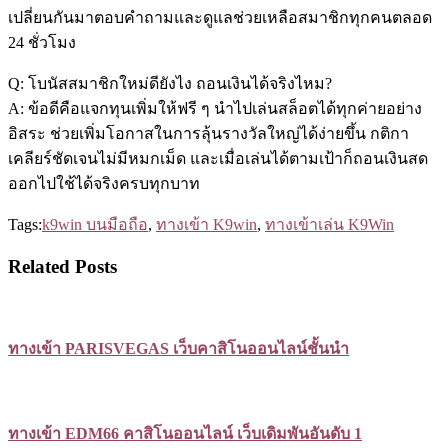
เปลี่ยนกันมาตอบคำถามและดูแลช่วยเหลือสมาชิกทุกคนตลอด
24 ชั่วโมง
Q: โบนัสสมาชิกใหม่ดียังไง ถอนเงินได้จริงไหม?
A: ข้อดีคือแจกทุนเพิ่มให้ฟรี ๆ นำไปเล่นสล็อตได้ทุกค่ายอย่าง
อิสระ ช่วยเพิ่มโอกาสในการลุ้นรางวัลใหญ่ได้ง่ายขึ้น กติกา
เคลียร์ชัดเจนไม่มีหมกเม็ด และเมื่อเล่นได้ตามเป้าก็ถอนเงินสด
ออกไปใช้ได้จริงครบทุกบาท
Tags:
k9win บนมือถือ
,
ทางเข้า K9win
,
ทางเข้าเล่น K9Win
Related Posts
ทางเข้า PARISVEGAS เว็บคาสิโนออนไลน์ชั้นนำ
ทางเข้า EDM66 คาสิโนออนไลน์ เว็บเดิมพันอันดับ 1