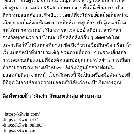
ใช้บริการกับผู้ให้บริการรายใหญ่ที่ได้มาตรฐานสากล การกด
เข้าสู่ระบบผ่านหน้า K9win เว็บตรง จากพื้นที่นี้ คือการการัน
ตีความปลอดภัยและสิทธิประโยชน์ที่จะได้รับเต็มเม็ดเต็มหน่วย
เนื่องจากเป็นลิงก์เชื่อมต่อประสิทธิภาพสูงที่รองรับผู้เล่นพร้อม
กันได้มหาศาลโดยไม่มีอาการหน่วง ขอย้ำเตือนเหล่านักล่า
รางวัลทุกคนว่า อย่าไปหลงเชื่อคลิกลิงก์อื่น ๆ เด็ดขาด โดย
เฉพาะลิงก์ที่ไม่มีแหล่งที่มาแน่ชัด ลิงก์ชวนเชื่อเกินจริง หรือหน้า
เว็บแปลกหน้าที่พยายามเชิญชวนตามสื่อต่าง ๆ เพราะเสี่ยงต่อ
การเจอเว็บเลียนแบบที่จ้องคัดลอกข้อมูลและรหัสผ่าน การเลือก
ทำรายการผ่าน ทางเข้าK9win ลิงก์แท้ศูนย์กลางเดิมพัน
ปลอดภัยที่สุด จากหน้าเว็บหลักตรงนี้ จึงเป็นเครื่องมือคัดกรองที่
ดีที่สุดในการรักษาความปลอดภัยให้แก่กระเป๋าเงินของคุณ
ลิงค์ทางเข้า k9win อัพเดทล่าสุด ผ่านคอม
–https://k9win.com/
-https://k9win.xyz/
-https://k9win.online/
-https://k9win.co/