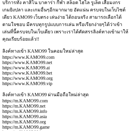
บริการทั้ง คาสิโน บาคาร่า กีฬา สล็อต ไฮไล รูเล็ต เสือมงกร
เกมยิงปลา และเกมอื่นๆอีกมากมาย อัดแน่น ครบจบในเว็บไซต์
เดียว KAMO99 เว็บตรง เล่นง่าย ได้ถอนจริง สามารถเลือกได้
ตามใจชอบ มีครบทุกรูปแบบการเล่น หรือเรียกง่ายๆได้ว่าเข้า
เล่นที่นี้ครบจบในเว็บเดียว เพราะเราได้คัดสรรลิงค์ทางเข้ามาให้
คุณเรียบร้อยแล้ว!!
ลิงค์ทางเข้า KAMO99 ในคอมใหม่ล่าสุด
https://www.KAMO99.com
https://www.KAMO99.net
https://www.KAMO99.ai
https://www.KAMO99.bet
https://www.KAMO99.org
https://www.KAMO99.vip
ลิงค์ทางเข้า KAMO99 ผ่านมือถือใหม่ล่าสุด
https://m.KAMO99.com
https://m.KAMO99.net
https://m.KAMO99.info
https://m.KAMO99.asia
https://m.KAMO99.org
https://m.KAMO99.game