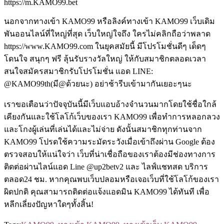
https://m.KAMO99.bet
นอกจากทางเข้า KAMO99 หรือลิงค์ทางเข้า KAMO99 เว็บเดิม
พันออนไลน์ที่ใหญ่ที่สุด เว็บใหญ่ใจถึง ใครไม่คลิกถือว่าพลาด
https://www.KAMO99.com ในยุคสมัยนี้ มีโปรโมชั่นดีๆ เด็ดๆ
โดนใจ สนุกๆ ฟรี ลุ้นรับรางวัลใหญ่ ให้กับสมาชิกตลอดเวลา
สนใจสมัครสมาชิกรับโปรโมชั่น แอด LINE:
@KAMO99th(มี@ด้วยนะ) อย่าช้ารีบเข้ามากันเยอะๆนะ
เราขอเตือนว่าปัจจุบันนี้มีเว็บแอบอ้างจำนวนมากโดยใช้ชื่อใกล้
เคียงกันและใช้โลโก้เว็บของเรา KAMO99 เพื่อทำการหลอกลวง
และโกงผู้เล่นที่เล่นได้และไม่จ่าย ดังนั้นสมาชิกทุกท่านจาก
KAMO99 โปรดใช้ความระมัดระวังเมื่อเข้าถึงผ่าน Google ต้อง
ตรวจสอบให้แน่ใจว่า เว็บที่น่าเชื่อถือของเราต้องมีช่องทางการ
ติดต่อผ่านไลน์แอด Line @up2betv2 และ ไลฟ์แชทสด บริการ
ตลอด24 ชม. หากคุณพบเว็บปลอมหรือเจอเว็บที่ใช้โลโก้ของเรา
ผิดปกติ คุณสามารถติดต่อแจ้งแอดมิน KAMO99 ได้ทันที เพื่อ
หลีกเลี่ยงปัญหาใดๆทั้งสิ้น!