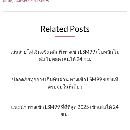
มือถือ
,
ลิงก์ทางเข้า LSM99
Related Posts
เล่นง่าย ได้เงินจริง คลิกที่ ทางเข้า LSM99 เว็บหลัก ไม่
ล่ม ไม่หลุด เล่นได้ 24 ชม.
ปลอดภัยทุกการเดิมพันผ่าน ทางเข้า LSM99 ของแท้
ครบจบในที่เดียว
แนะนำ ทางเข้า LSM99 ที่ดีที่สุด 2025 เข้าเล่นได้ 24
ชม.