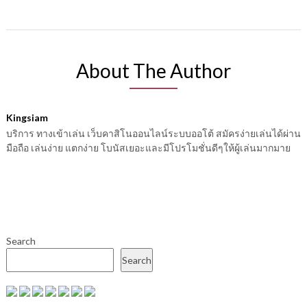
About The Author
Kingsiam
บริการ ทางเข้าเล่น เว็บคาสิโนออนไลน์ระบบออโต้ สมัครง่ายเล่นได้ผ่าน
มือถือ เล่นง่าย แตกง่าย โบนัสเยอะและมีโปรโมชั่นดีๆให้ผู้เล่นมากมาย
Search
Search