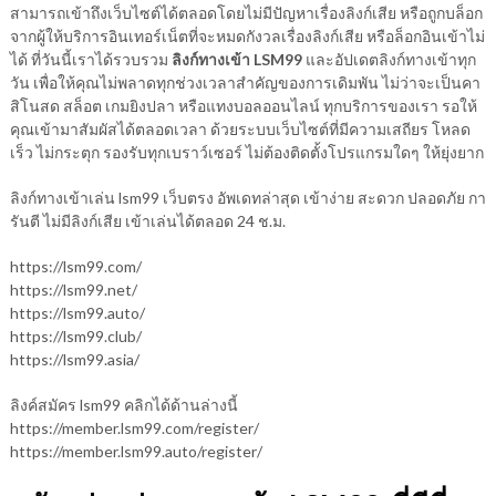
สามารถเข้าถึงเว็บไซต์ได้ตลอดโดยไม่มีปัญหาเรื่องลิงก์เสีย หรือถูกบล็อก
จากผู้ให้บริการอินเทอร์เน็ตที่จะหมดกังวลเรื่องลิงก์เสีย หรือล็อกอินเข้าไม่
ได้ ที่วันนี้เราได้รวบรวม
ลิงก์ทางเข้า LSM99
และอัปเดตลิงก์ทางเข้าทุก
วัน เพื่อให้คุณไม่พลาดทุกช่วงเวลาสำคัญของการเดิมพัน ไม่ว่าจะเป็นคา
สิโนสด สล็อต เกมยิงปลา หรือแทงบอลออนไลน์ ทุกบริการของเรา รอให้
คุณเข้ามาสัมผัสได้ตลอดเวลา ด้วยระบบเว็บไซต์ที่มีความเสถียร โหลด
เร็ว ไม่กระตุก รองรับทุกเบราว์เซอร์ ไม่ต้องติดตั้งโปรแกรมใดๆ ให้ยุ่งยาก
ลิงก์ทางเข้าเล่น lsm99 เว็บตรง อัพเดทล่าสุด เข้าง่าย สะดวก ปลอดภัย กา
รันตี ไม่มีลิงก์เสีย เข้าเล่นได้ตลอด 24 ช.ม.
https://lsm99.com/
https://lsm99.net/
https://lsm99.auto/
https://lsm99.club/
https://lsm99.asia/
ลิงค์สมัคร lsm99 คลิกได้ด้านล่างนี้
https://member.lsm99.com/register/
https://member.lsm99.auto/register/