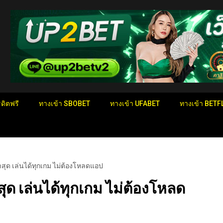
ดิตฟรี
ทางเข้า SBOBET
ทางเข้า UFABET
ทางเข้า BETF
าสุด เล่นได้ทุกเกม ไม่ต้องโหลดแอป
ุด เล่นได้ทุกเกม ไม่ต้องโหลด