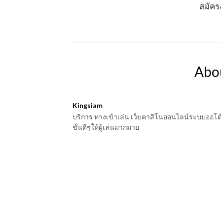
สมัคร
Abo
Kingsiam
บริการ ทางเข้าเล่น เว็บคาสิโนออนไลน์ระบบออโต้ 
ชั่นดีๆให้ผู้เล่นมากมาย