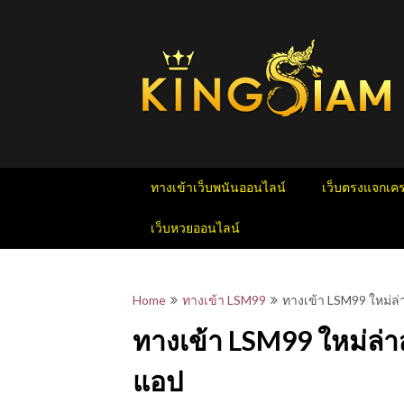
Skip
to
content
ทางเข้าเว็บพนันออนไลน์
เว็บตรงแจกเคร
เว็บหวยออนไลน์
Home
ทางเข้า LSM99
ทางเข้า LSM99 ใหม่ล่
ทางเข้า LSM99 ใหม่ล่าส
แอป