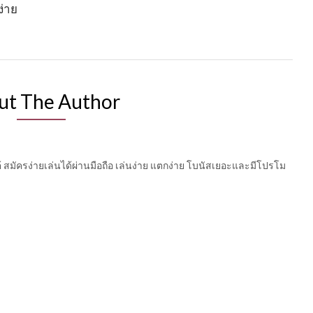
ง่าย
ut The Author
สมัครง่ายเล่นได้ผ่านมือถือ เล่นง่าย แตกง่าย โบนัสเยอะและมีโปรโม