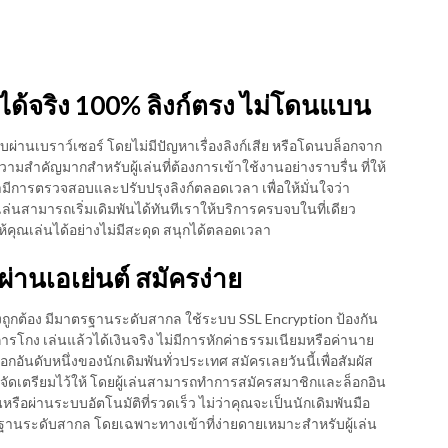
ได้จริง 100% ลิงก์ตรง ไม่โดนแบน
บบผ่านเบราว์เซอร์ โดยไม่มีปัญหาเรื่องลิงก์เสีย หรือโดนบล็อกจาก
ความสำคัญมากสำหรับผู้เล่นที่ต้องการเข้าใช้งานอย่างราบรื่น ที่ให้
มีการตรวจสอบและปรับปรุงลิงก์ตลอดเวลา เพื่อให้มั่นใจว่า
เล่นสามารถเริ่มเดิมพันได้ทันทีเราให้บริการครบจบในที่เดียว
ให้คุณเล่นได้อย่างไม่มีสะดุด สนุกได้ตลอดเวลา
่านเอเย่นต์ สมัครง่าย
างถูกต้อง มีมาตรฐานระดับสากล ใช้ระบบ SSL Encryption ป้องกัน
รโกง เล่นแล้วได้เงินจริง ไม่มีการหักค่าธรรมเนียมหรือค่านาย
ือกอันดับหนึ่งของนักเดิมพันทั่วประเทศ สมัครเลยวันนี้เพื่อสัมผัส
ไซต์จัดเตรียมไว้ให้ โดยผู้เล่นสามารถทำการสมัครสมาชิกและล็อกอิน
นหรือผ่านระบบอัตโนมัติที่รวดเร็ว ไม่ว่าคุณจะเป็นนักเดิมพันมือ
รฐานระดับสากล โดยเฉพาะทางเข้าที่ง่ายดายเหมาะสำหรับผู้เล่น