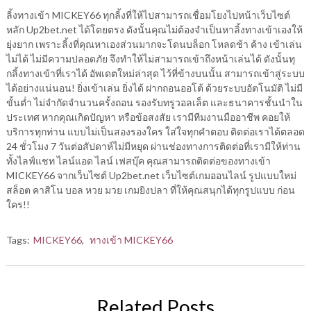
ลิ้งทางเข้า MICKEY66 ทุกลิ้งที่ให้ไปสามารถเชื่อมโยงไปหน้าเว็บไซต์
หลัก Up2bet.net ได้โดยตรง ดังนั้นคุณไม่ต้องจำเป็นหาลิ้งทางเข้าเองให้
ยุ่งยาก เพราะลิ้งที่คุณหาเองส่วนมากจะโดนบล็อก โหลดช้า ค้าง เข้าเล่น
ไม่ได้ ไม่มีความปลอดภัย จึงทำให้ไม่สามารถเข้าถึงหน้าเล่นได้ ดังนั้นทุ
กลิ้งทางเข้าที่เราได้ อัพเดตใหม่ล่าสุด ไว้ที่ข้างบนนั้น สามารถเข้าสู่ระบบ
ได้อย่างแน่นอน! ยิ่งเข้าเล่น ยิ่งได้ ฝากถอนออโต้ ด้วยระบบอัตโนมัติ ไม่มี
ขั้นต่ำ ไม่จำกัดจำนวนครั้งถอน รองรับทรูวอลเล็ต และธนาคารชั้นนำใน
ประเทศ หากคุณเกิดปัญหา หรือข้อสงสัย เรามีทีมงานมืออาชีพ คอยให้
บริการทุกท่าน แบบไม่เป็นสองรองใคร ใส่ใจทุกคำตอบ ติดต่อเราได้ตลอด
24 ชั่วโมง 7 วันต่อสัปดาห์ไม่มีหยุด ผ่านช่องทางการติดต่อที่เรามีให้ท่าน
ทั้งไลฟ์แชท ไลน์แอด ไลน์ เฟสบุ๊ค คุณสามารถติดต่อของทางเข้า
MICKEY66 จากเว็บไซต์ Up2bet.net เว็บไซต์เกมออนไลน์ รูปแบบใหม่
สล็อต คาสิโน บอล หวย มวย เกมยิงปลา ที่ให้คุณสนุกได้ทุกรูปแบบ ก่อน
ใคร!!
Tags:
MICKEY66
,
ทางเข้า MICKEY66
Related Posts