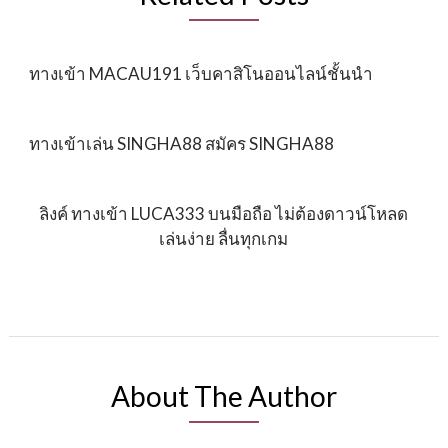
ทางเข้า MACAU191 เว็บคาสิโนออนไลน์ชั้นนำ
ทางเข้าเล่น SINGHA88 สมัคร SINGHA88
ลิงค์ ทางเข้า LUCA333 บนมือถือ ไม่ต้องดาวน์โหลด
เล่นง่าย ลื่นทุกเกม
About The Author