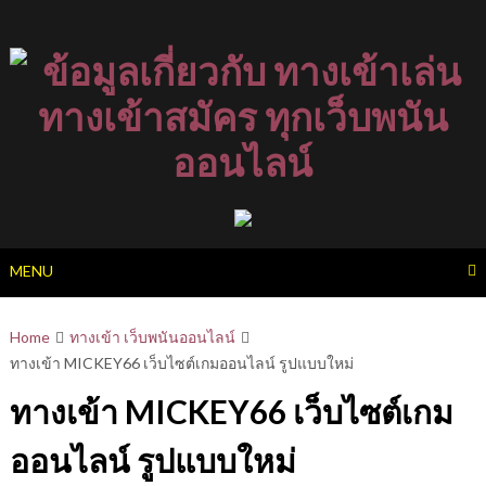
Skip
to
content
MENU
Home
ทางเข้า เว็บพนันออนไลน์
ทางเข้า MICKEY66 เว็บไซต์เกมออนไลน์ รูปแบบใหม่
ทางเข้า MICKEY66 เว็บไซต์เกม
ออนไลน์ รูปแบบใหม่