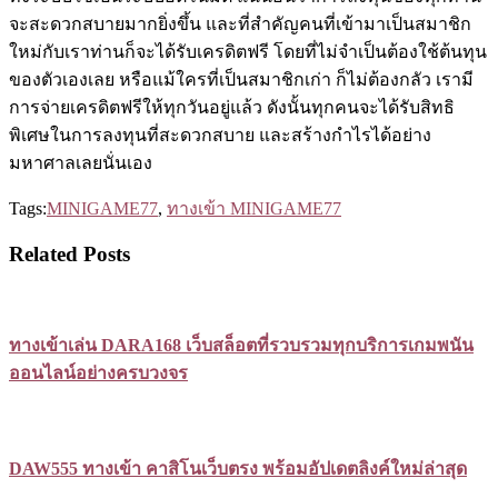
จะสะดวกสบายมากยิ่งขึ้น และที่สำคัญคนที่เข้ามาเป็นสมาชิก
ใหม่กับเราท่านก็จะได้รับเครดิตฟรี โดยที่ไม่จำเป็นต้องใช้ต้นทุน
ของตัวเองเลย หรือแม้ใครที่เป็นสมาชิกเก่า ก็ไม่ต้องกลัว เรามี
การจ่ายเครดิตฟรีให้ทุกวันอยู่แล้ว ดังนั้นทุกคนจะได้รับสิทธิ
พิเศษในการลงทุนที่สะดวกสบาย และสร้างกำไรได้อย่าง
มหาศาลเลยนั่นเอง
Tags:
MINIGAME77
,
ทางเข้า MINIGAME77
Related Posts
ทางเข้าเล่น DARA168 เว็บสล็อตที่รวบรวมทุกบริการเกมพนัน
ออนไลน์อย่างครบวงจร
DAW555 ทางเข้า คาสิโนเว็บตรง พร้อมอัปเดตลิงค์ใหม่ล่าสุด