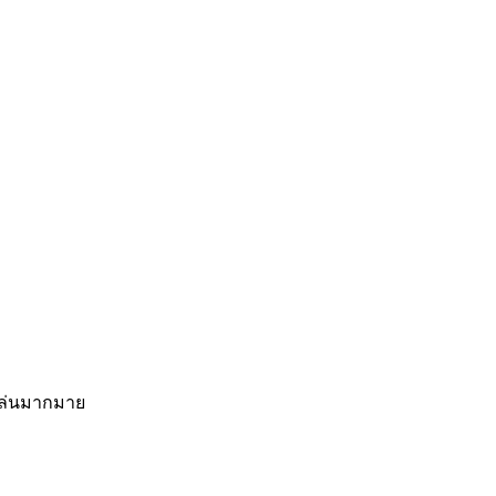
้เล่นมากมาย