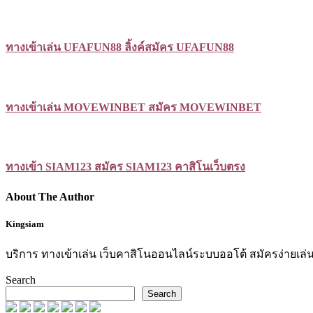
ทางเข้าเล่น UFAFUN88 ลิ้งค์สมัคร UFAFUN88
ทางเข้าเล่น MOVEWINBET สมัคร MOVEWINBET
ทางเข้า SIAM123 สมัคร SIAM123 คาสิโนเว็บตรง
About The Author
Kingsiam
บริการ ทางเข้าเล่น เว็บคาสิโนออนไลน์ระบบออโต้ สมัครง่ายเล่นไ
Search
Search