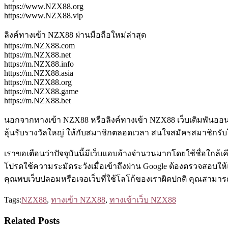
https://www.NZX88.org
https://www.NZX88.vip
ลิงค์ทางเข้า NZX88 ผ่านมือถือใหม่ล่าสุด
https://m.NZX88.com
https://m.NZX88.net
https://m.NZX88.info
https://m.NZX88.asia
https://m.NZX88.org
https://m.NZX88.game
https://m.NZX88.bet
นอกจากทางเข้า NZX88 หรือลิงค์ทางเข้า NZX88 เว็บเดิมพันออนไลน
ลุ้นรับรางวัลใหญ่ ให้กับสมาชิกตลอดเวลา สนใจสมัครสมาชิกรั
เราขอเตือนว่าปัจจุบันนี้มีเว็บแอบอ้างจำนวนมากโดยใช้ชื่อใกล้
โปรดใช้ความระมัดระวังเมื่อเข้าถึงผ่าน Google ต้องตรวจสอบให้
คุณพบเว็บปลอมหรือเจอเว็บที่ใช้โลโก้ของเราผิดปกติ คุณสามารถติ
Tags:
NZX88
,
ทางเข้า NZX88
,
ทางเข้าเว็บ NZX88
Related Posts