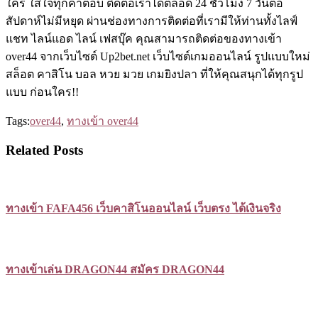
ใคร ใส่ใจทุกคำตอบ ติดต่อเราได้ตลอด 24 ชั่วโมง 7 วันต่อ
สัปดาห์ไม่มีหยุด ผ่านช่องทางการติดต่อที่เรามีให้ท่านทั้งไลฟ์
แชท ไลน์แอด ไลน์ เฟสบุ๊ค คุณสามารถติดต่อของทางเข้า
over44 จากเว็บไซต์ Up2bet.net เว็บไซต์เกมออนไลน์ รูปแบบใหม่
สล็อต คาสิโน บอล หวย มวย เกมยิงปลา ที่ให้คุณสนุกได้ทุกรูป
แบบ ก่อนใคร!!
Tags:
over44
,
ทางเข้า over44
Related Posts
ทางเข้า FAFA456 เว็บคาสิโนออนไลน์ เว็บตรง ได้เงินจริง
ทางเข้าเล่น DRAGON44 สมัคร DRAGON44