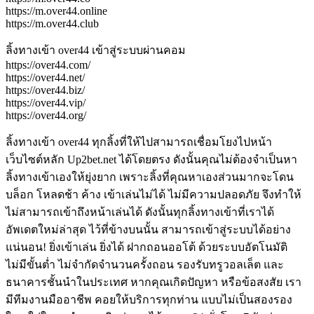
https://m.over44.online
https://m.over44.club
ลิ้งทางเข้า over44 เข้าสู่ระบบผ่านคอม
https://over44.com/
https://over44.net/
https://over44.biz/
https://over44.vip/
https://over44.org/
ลิ้งทางเข้า over44 ทุกลิ้งที่ให้ไปสามารถเชื่อมโยงไปหน้า
เว็บไซต์หลัก Up2bet.net ได้โดยตรง ดังนั้นคุณไม่ต้องจำเป็นหา
ลิ้งทางเข้าเองให้ยุ่งยาก เพราะลิ้งที่คุณหาเองส่วนมากจะโดน
บล็อก โหลดช้า ค้าง เข้าเล่นไม่ได้ ไม่มีความปลอดภัย จึงทำให้
ไม่สามารถเข้าถึงหน้าเล่นได้ ดังนั้นทุกลิ้งทางเข้าที่เราได้
อัพเดตใหม่ล่าสุด ไว้ที่ข้างบนนั้น สามารถเข้าสู่ระบบได้อย่าง
แน่นอน! ยิ่งเข้าเล่น ยิ่งได้ ฝากถอนออโต้ ด้วยระบบอัตโนมัติ
ไม่มีขั้นต่ำ ไม่จำกัดจำนวนครั้งถอน รองรับทรูวอลเล็ต และ
ธนาคารชั้นนำในประเทศ หากคุณเกิดปัญหา หรือข้อสงสัย เรา
มีทีมงานมืออาชีพ คอยให้บริการทุกท่าน แบบไม่เป็นสองรอง