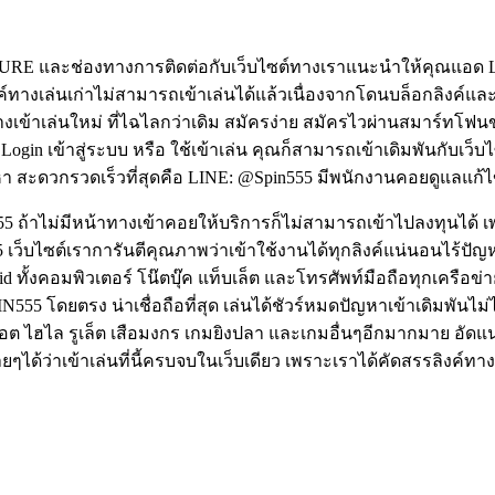
E และช่องทางการติดต่อกับเว็บไซต์ทางเราแนะนำให้คุณแอด LINE:
์ทางเล่นเก่าไม่สามารถเข้าเล่นได้แล้วเนื่องจากโดนบล็อกลิงค์แล
ค ทางเข้าเล่นใหม่ ที่ไฉไลกว่าเดิม สมัครง่าย สมัครไวผ่านสมาร์ท
in เข้าสู่ระบบ หรือ ใช้เข้าเล่น คุณก็สามารถเข้าเดิมพันกับเว็บไ
หา สะดวกรวดเร็วที่สุดคือ LINE: @Spin555 มีพนักงานคอยดูแลแก้
55 ถ้าไม่มีหน้าทางเข้าคอยให้บริการก็ไม่สามารถเข้าไปลงทุนได้
555 เว็บไซต์เราการันตีคุณภาพว่าเข้าใช้งานได้ทุกลิงค์แน่นอนไร้ปั
id ทั้งคอมพิวเตอร์ โน๊ตบุ๊ค แท็บเล็ต และโทรศัพท์มือถือทุกเครือข
PIN555 โดยตรง น่าเชื่อถือที่สุด เล่นได้ชัวร์หมดปัญหาเข้าเดิมพัน
็อต ไฮไล รูเล็ต เสือมงกร เกมยิงปลา และเกมอื่นๆอีกมากมาย อัดแน
ด้ว่าเข้าเล่นที่นี้ครบจบในเว็บเดียว เพราะเราได้คัดสรรลิงค์ทาง