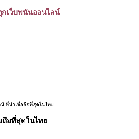
ที่น่าเชื่อถือที่สุดในไทย
อถือที่สุดในไทย