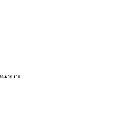
้เล่นมากมาย