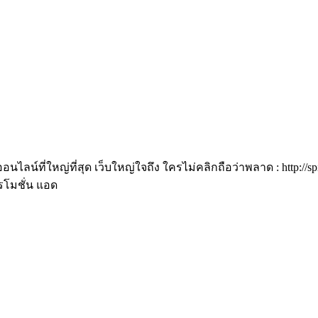
น์ที่ใหญ่ที่สุด เว็บใหญ่ใจถึง ใครไม่คลิกถือว่าพลาด : http://spin
รโมชั่น แอด