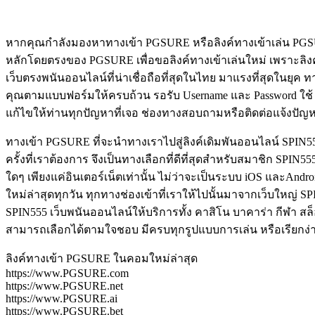
หากคุณกำลังมองหาทางเข้า PGSURE หรือลิงค์ทางเข้าเล่น PGSUR
หลักโดยตรงของ PGSURE เพื่อขอลิงค์ทางเข้าเล่นใหม่ เพราะลิงค
เว็บตรงพนันออนไลน์ที่น่าเชื่อถือที่สุดในไทย มาแรงที่สุดในยุ
คุณตามแบบฟอร์มให้ครบถ้วน รอรับ Username และ Password ใช้ Log
แก้ไขให้ท่านทุกปัญหาที่เจอ ช่องทางสอบถามหรือติดต่อแจ้งปัญ
ทางเข้า PGSURE ที่จะนำทางเราไปสู่ลิงค์เดิมพันออนไลน์ SPIN5
ครั้งที่เราต้องการ จึงเป็นทางเลือกที่ดีที่สุดสำหรับสมาชิก SPIN
ใดๆ เพียงแค่อินเตอร์เน็ตเท่านั้น ไม่ว่าจะเป็นระบบ iOS และAndro
ใหม่ล่าสุดทุกวัน ทุกทางช่องเข้าที่เราให้ไปนั้นมาจากเว็บใหญ่ S
SPIN555 เว็บพนันออนไลน์ให้บริการทั้ง คาสิโน บาคาร่า กีฬา สล
สามารถเลือกได้ตามใจชอบ มีครบทุกรูปแบบการเล่น หรือเรียกง่ายๆไ
ลิงค์ทางเข้า PGSURE ในคอมใหม่ล่าสุด
https://www.PGSURE.com
https://www.PGSURE.net
https://www.PGSURE.ai
https://www.PGSURE.bet