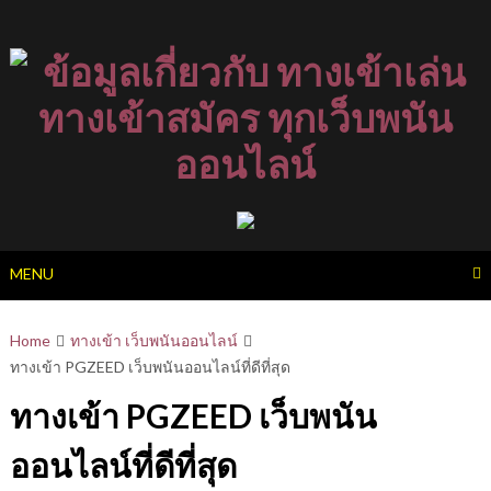
Skip
to
content
MENU
Home
ทางเข้า เว็บพนันออนไลน์
ทางเข้า PGZEED เว็บพนันออนไลน์ที่ดีที่สุด
ทางเข้า PGZEED เว็บพนัน
ออนไลน์ที่ดีที่สุด