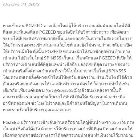
October 21, 2023
ทางเข้าเล่น PGZEED ทางเลือกใหม่ ผู้ให้บริการเกมเดิมพันออนไลน์ที่ดี
ที่สุดและมั่นคงที่สุด PGZEED ขอแจ้งปิดให้บริการชั่วคราว เพื่อพัฒนา
ระบบให้มีประสิทธิภาพมากยิ่งขึ้น และขออภัยในความไม่สะดวกในการ
ให้บริการช่องทางเข้าเล่นผ่านเว็บไซต์ และยังไม่ทราบว่าจะกลับมาเปิด
ให้บริการเมื่อใด ดังนั้น PGZEED ขอแนะนำให้สมาชิกทุกท่าน ย้ายทาง
เข้าเล่น ไปยังเว็บใหญ่ SPIN555 เว็บแม่ เว็บหลักของ PGZEED ที่เปิดให้
บริการทางเข้าเล่นที่ดีที่สุดและน่าเชื่อถือ ปลอดภัยที่สุด เพราะช่องทาง
เข้าเล่นหรือลิ้งค์ทางเข้าเล่นที่เราให้ไปนั้นมาจากเว็บใหญ่ SPIN555
โดยตรง อัพเดตลิ้งค์ทางเข้าใหม่ให้ทุกวัน สมัครง่าย ผ่านเว็บไซต์ได้ด้วย
ตัวเองหรือหากต้องการให้ แอดมินทำการสมัครให้ ก็สามารถทำได้เช่น
เดียวกัน เพียงแค่แอด LINE : @Spin555(มี@ด้วยนะ) หลังจากนั้น ก็
สามารถที่จะร่วมสนุกกับเว็บเราได้ทันที เปิดให้บริการลูกค้าอย่างมือ
อาชีพตลอด 24 ชั่วโมง ไม่ว่าคุณจะมีคำถามหรือปัญหาในการเดิมพัน
ทางเราพร้อมให้บริการคุณตลอดเวลา
PGZEED บริการทางเข้าเล่นผ่านเครือข่ายใหญ่ชั้นนำ SPIN555 เว็บตรง
เว็บแม่ เชื่อถือได้จริง ด้วยการให้บริการทางเข้าที่ดีที่สุด มีทางเข้าเล่นให้
เลือกหลากหลายช่องทาง เราได้คัดสรรเกมน่าเล่น ทำเงินง่ายไว้มากมาย