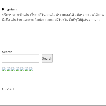
Kingsiam
บริการ ทางเข้าเล่น เว็บคาสิโนออนไลน์ระบบออโต้ สมัครง่ายเล่นได้ผ่าน
มือถือ เล่นง่าย แตกง่าย โบนัสเยอะและมีโปรโมชั่นดีๆให้ผู้เล่นมากมาย
Search
Search
UP2BET