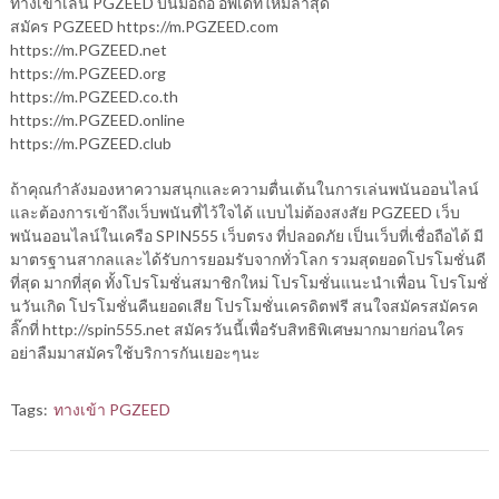
ทางเข้าเล่น PGZEED บนมือถือ อัพเดทใหม่ล่าสุด
สมัคร PGZEED https://m.PGZEED.com
https://m.PGZEED.net
https://m.PGZEED.org
https://m.PGZEED.co.th
https://m.PGZEED.online
https://m.PGZEED.club
ถ้าคุณกำลังมองหาความสนุกและความตื่นเต้นในการเล่นพนันออนไลน์
และต้องการเข้าถึงเว็บพนันที่ไว้ใจได้ แบบไม่ต้องสงสัย PGZEED เว็บ
พนันออนไลน์ในเครือ SPIN555 เว็บตรง ที่ปลอดภัย เป็นเว็บที่เชื่อถือได้ มี
มาตรฐานสากลและได้รับการยอมรับจากทั่วโลก รวมสุดยอดโปรโมชั่นดี
ที่สุด มากที่สุด ทั้งโปรโมชั่นสมาชิกใหม่ โปรโมชั่นแนะนำเพื่อน โปรโมชั่
นวันเกิด โปรโมชั่นคืนยอดเสีย โปรโมชั่นเครดิตฟรี สนใจสมัครสมัครค
ลิ๊กที่ http://spin555.net สมัครวันนี้เพื่อรับสิทธิพิเศษมากมายก่อนใคร
อย่าลืมมาสมัครใช้บริการกันเยอะๆนะ
Tags:
ทางเข้า PGZEED