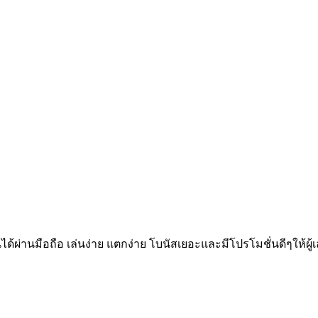
ด้ผ่านมือถือ เล่นง่าย แตกง่าย โบนัสเยอะและมีโปรโมชั่นดีๆให้ผู