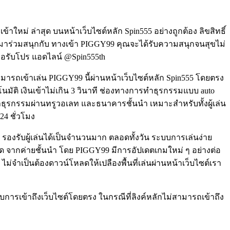
ข้าใหม่ ล่าสุด บนหน้าเว็บไซต์หลัก Spin555 อย่างถูกต้อง ลิขสิทธิ์
มาร่วมสนุกกับ ทางเข้า PIGGY99 คุณจะได้รับความสนุกจนสุขไม่
อขอรับโปร แอดไลน์ @Spin555th
ามารถเข้าเล่น PIGGY99 นี้ผ่านหน้าเว็บไซต์หลัก Spin555 โดยตรง
นมัติ เงินเข้าไม่เกิน 3 วินาที ช่องทางการทำธุรกรรมแบบ auto
ำธุรกรรมผ่านทรูวอเลท และธนาคารชั้นนำ เหมาะสำหรับทั้งผู้เล่น
24 ชั่วโมง
รองรับผู้เล่นได้เป็นจำนวนมาก ตลอดทั้งวัน ระบบการเล่นง่าย
ิด จากค่ายชั้นนำ โดย PIGGY99 มีการอัปเดตเกมใหม่ ๆ อย่างต่อ
ไม่จำเป็นต้องดาวน์โหลดให้เปลืองพื้นที่เล่นผ่านหน้าเว็บไซต์เรา
ับการเข้าถึงเว็บไซต์โดยตรง ในกรณีที่ลิงค์หลักไม่สามารถเข้าถึง