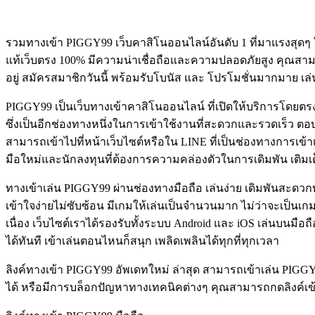
รวมทางเข้า PIGGY99 เว็บคาสิโนออนไลน์อันดับ 1 ที่มาแรงสุดๆ ในปีน
แท้เว็บตรง 100% มีความน่าเชื่อถือและความปลอดภัยสูง คุณสาม
อยู่ สมัครสมาชิกวันนี้ พร้อมรับโบนัส และ โปรโมชั่นมากมาย เล
PIGGY99 เป็นเว็บทางเข้าคาสิโนออนไลน์ ที่เปิดให้บริการโดยตรง 
ซึ่งเป็นอีกช่องทางหนึ่งในการเข้าใช้งานที่สะดวกและรวดเร็ว ตอบ
สามารถเข้าไปที่หน้าเว็บไซต์หรือใน LINE ที่เป็นช่องทางการเข
มือใหม่และนักลงทุนที่ต้องการความคล่องตัวในการเดิมพัน เติมเ
ทางเข้าเล่น PIGGY99 ผ่านช่องทางมือถือ เล่นง่าย เดิมพันสะดว
เข้าใจง่ายไม่ซับซ้อน มีเกมให้เล่นเป็นจำนวนมาก ไม่ว่าจะเป็น
เนื่อง เว็บไซต์เราได้รองรับทั้งระบบ Android และ iOS เล่นบนมือ
ได้ทันที เข้าเล่นตอนไหนก็สนุก เพลิดเพลินได้ทุกที่ทุกเวลา
ลิงค์ทางเข้า PIGGY99 อัพเดทใหม่ ล่าสุด สามารถเข้าเล่น PIGGY99
ได้ หรือมีการบล็อกปัญหาทางเทคนิคต่างๆ คุณสามารถกดลิงค์เข้าถ