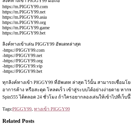
ลิงค์ทางเข้า PIGGY99 มือถือ
https://m.PIGGY99.com
https://m.PIGGY99.net
https://m.PIGGY99.asia
https://m.PIGGY99.org
https://m.PIGGY99.game
https://m.PIGGY99.bet
ลิงค์ทางเข้าเล่น PIGGY99 อัพเดทล่าสุด
-https://PIGGY99.com
-https://PIGGY99.net
-https://PIGGY99.org
-https://PIGGY99.vip
-https://PIGGY99.bet
ทุกลิงค์ทางเข้า PIGGY99 ที่อัพเดท ล่าสุด ไว้นั้น สามารถเชื่อ
อาการค้าง หรือสะดุด โหลดเร็ว เข้าสู่ระบบได้อย่างง่ายดาย หา
Spin555 ได้ตลอด 24 ชั่วโมง ถ้าใครอยากลองเล่นให้เข้าไปที่เว็บนี้
Tags:
PIGGY99
,
ทางเข้า PIGGY99
Related Posts