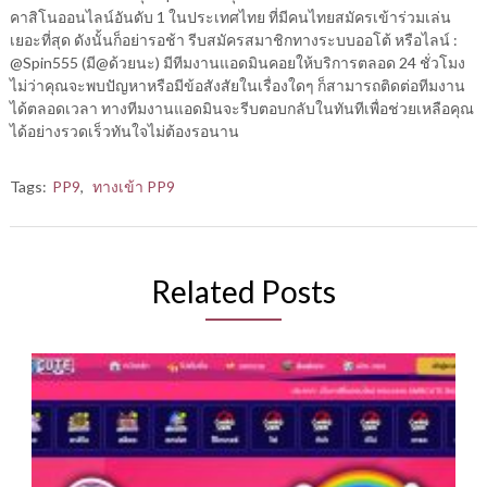
คาสิโนออนไลน์อันดับ 1 ในประเทศไทย ที่มีคนไทยสมัครเข้าร่วมเล่น
เยอะที่สุด ดังนั้นก็อย่ารอช้า รีบสมัครสมาชิกทางระบบออโต้ หรือไลน์ :
@Spin555 (มี@ด้วยนะ) มีทีมงานแอดมินคอยให้บริการตลอด 24 ชั่วโมง
ไม่ว่าคุณจะพบปัญหาหรือมีข้อสังสัยในเรื่องใดๆ ก็สามารถติดต่อทีมงาน
ได้ตลอดเวลา ทางทีมงานแอดมินจะรีบตอบกลับในทันทีเพื่อช่วยเหลือคุณ
ได้อย่างรวดเร็วทันใจไม่ต้องรอนาน
Tags:
PP9
,
ทางเข้า PP9
Related Posts