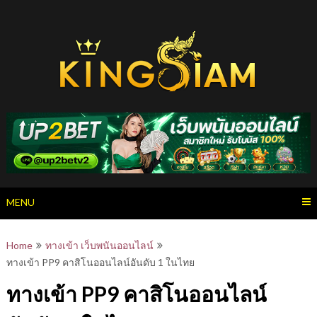
Skip
to
content
MENU
Home
ทางเข้า เว็บพนันออนไลน์
ทางเข้า PP9 คาสิโนออนไลน์อันดับ 1 ในไทย
ทางเข้า PP9 คาสิโนออนไลน์