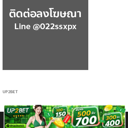
UP2BET
© 2026 ข้อมูลเกี่ยวกับ ทางเข้าเล่น ทางเข้าสมัคร ทุกเว็บพนันออนไลน์
|
WordPress Theme by
Superb WordPress Themes