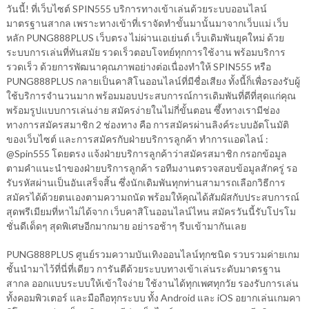
วันนี้! ที่เว็บไซต์ SPIN555 บริการทางเข้าเล่นด้วยระบบออนไลน์
มาตรฐานสากล เพราะทางเข้าที่เราจัดทำขั้นมานั้นมาจากเว็บแม่ เว็บ
หลัก PUNG888PLUS เว็บตรง ไม่ผ่านเอเย่นต์ เว็บเดิมพันยุคใหม่ ด้วย
ระบบการเล่นที่ทันสมัย รวดเร็วตอบโจทย์ทุกการใช้งาน พร้อมบริการ
รวดเร็ว ด้วยการพัฒนาคุณภาพอย่างต่อเนื่องทำให้ SPIN555 หรือ
PUNG888PLUS กลายเป็นคาสิโนออนไลน์ที่มีชื่อเสียง ทั้งนี้ก็เพื่อรองรับผู้
ใช้บริการจำนวนมาก พร้อมมอบประสบการณ์การเดิมพันที่ดีที่สุดแก่คุณ
พร้อมรูปแบบการเล่นง่าย สมัครง่ายในไม่กี่ขั้นตอน ซึ้งทางเรามีช่อง
ทางการสมัครสมาชิก 2 ช่องทาง คือ การสมัครผ่านลิงค์ระบบอัตโนมัติ
ของเว็บไซต์ และการสมัครกับฝ่ายบริการลูกค้า ทำการแอดไลน์ :
@Spin555 โดยตรง แจ้งฝ่ายบริการลูกค้าว่าสมัครสมาชิก กรอกข้อมูล
ตามคำแนะนำของฝ่ายบริการลูกค้า รอทีมงานตรวจสอบข้อมูลสักครู่ รอ
รับรหัสผ่านเป็นอันเสร็จสิ้น ซึ่งนักเดิมพันทุกท่านสามารถเลือกวิธีการ
สมัครได้ด้วยตนเองตามความถนัด พร้อมให้คุณได้สัมผัสกับประสบการณ์
สุดพรีเมียมที่หาไม่ได้จาก เว็บคาสิโนออนไลน์ไหน สมัครวันนี้รับโปรโม
ชั่นดีเด็ดๆ สุดพิเศษอีกมากมาย อย่ารอช้าๆ รีบเข้ามากันเลย
PUNG888PLUS ศูนย์รวมความบันเทิงออนไลน์ทุกชนิด รวบรวมค่ายเกม
ชั้นนำมาไว้ที่นี่ที่เดียว การันตีด้วยระบบทางเข้าเล่นระดับมาตรฐาน
สากล ออกแบบระบบให้เข้าใจง่าย ใช้งานได้ทุกเพศทุกวัย รองรับการเล่น
ทั้งคอมพิวเตอร์ และมือถือทุกระบบ ทั้ง Android และ iOS อยากเล่นเกมคา