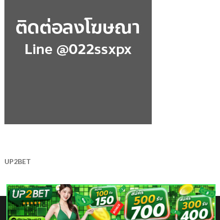
UP2BET
© 2026 ข้อมูลเกี่ยวกับ ทางเข้าเล่น ทางเข้าสมัคร ทุกเว็บพนันออนไลน์
|
WordPress Theme by
Superb WordPress Themes