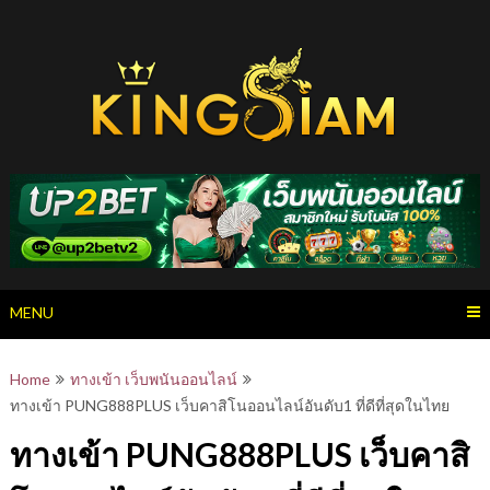
Skip
to
content
MENU
Home
ทางเข้า เว็บพนันออนไลน์
ทางเข้า PUNG888PLUS เว็บคาสิโนออนไลน์อันดับ1 ที่ดีที่สุดในไทย
ทางเข้า PUNG888PLUS เว็บคาสิ