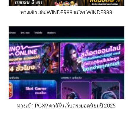
ทางเข้าเล่น WINDER88 สมัคร WINDER88
ทางเข้า PGX9 คาสิโนเว็บตรงยอดนิยมปี 2025