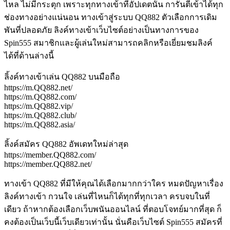
ไหล ไม่มีกระตุก เพราะทุกทางเข้าที่อัปเดตนั้น การันตีเข้าได้ทุก
ช่องทางอย่างแน่นอน ทางเข้าสู่ระบบ QQ882 ตัวเลือกการเดิม
พันที่ปลอดภัย ลิงค์ทางเข้าเว็บไซต์อย่างเป็นทางการของ
Spin555 สมาชิกและผู้เล่นใหม่สามารถคลิกหรือเยี่ยมชมลิงค์
ได้ที่ด้านล่างนี้
ลิ้งค์ทางเข้าเล่น QQ882 บนมือถือ
https://m.QQ882.net/
https://m.QQ882.com/
https://m.QQ882.vip/
https://m.QQ882.club/
https://m.QQ882.asia/
ลิ้งค์สมัคร QQ882 อัพเดทใหม่ล่าสุด
https://member.QQ882.com/
https://member.QQ882.net/
ทางเข้า QQ882 ที่มีให้คุณได้เลือกมากกว่าใคร หมดปัญหาเรื่อง
ลิงค์ทางเข้า กวนใจ เล่นที่ไหนก็ได้ทุกที่ทุกเวลา ครบจบในที่
เดียว ถ้าหากต้องเลือกเว็บพนันออนไลน์ ที่ตอบโจทย์มากที่สุด ก็
คงต้องเป็นเว็บนี้เว็บเดียวเท่านั้น นั่นคือเว็บไซต์ Spin555 สมัครที่