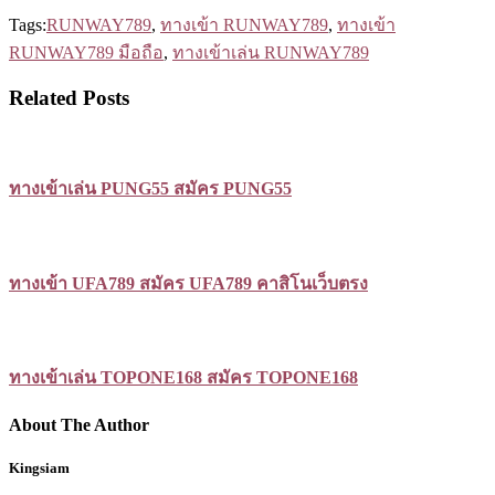
Tags:
RUNWAY789
,
ทางเข้า RUNWAY789
,
ทางเข้า
RUNWAY789 มือถือ
,
ทางเข้าเล่น RUNWAY789
Related Posts
ทางเข้าเล่น PUNG55 สมัคร PUNG55
ทางเข้า UFA789 สมัคร UFA789 คาสิโนเว็บตรง
ทางเข้าเล่น TOPONE168 สมัคร TOPONE168
About The Author
Kingsiam