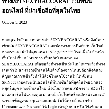
ทางเข้า SEXYBACCARAT เว็บพนัน
ออนไลน์ ที่น่าเชื่อถือที่สุดในไทย
October 5, 2023
หากคุณกำลังมองหาทางเข้า SEXYBACCARAT หรือลิงค์ทาง
เข้าเล่น SEXYBACCARAT และช่องทางการติดต่อกับเว็บไซต์
ทางเราแนะนำให้คุณแอด LINE: @Spin555 ใหม่เพื่อไปยังหน้า
เว็บใหญ่ เว็บแม่ SPIN555 เว็บหลักโดยตรงของ
SEXYBACCARAT เพื่อขอลิงค์ทางเข้าเล่นใหม่ เพราะลิงค์ทาง
เล่นเก่าไม่สามารถเข้าเล่นได้แล้วเนื่องจากโดนบล็อกลิงค์และ
สัญณาณการเข้าถึงทำให้ลิงค์โหลดใช้งานไม่ได้ ดังนั้น
SPIN555 เว็บตรงพนันออนไลน์ที่น่าเชื่อถือที่สุดในไทย มาแรง
ที่สุดในยุค ทางเข้าเล่นใหม่ ที่ไฉไลกว่าเดิม สมัครง่าย สมัครไว
ผ่านสมาร์ทโฟนของคุณ ผ่านหน้าเว็บไซต์หรือสมัครผ่านแอดมิ
นกรอกข้อมูลของคุณตามแบบฟอร์มให้ครบถ้วน รอรับ
Username และ Password ใช้ Login เข้าสู่ระบบ หรือ ใช้เข้าเล่น