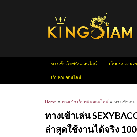
Skip
to
content
ทางเข้าเว็บพนันออนไลน์
เว็บตรงแจกเคร
เว็บหวยออนไลน์
Home
ทางเข้า เว็บพนันออนไลน์
ทางเข้าเล่น
ทางเข้าเล่น SEXYBACC
ล่าสุดใช้งานได้จริง 10