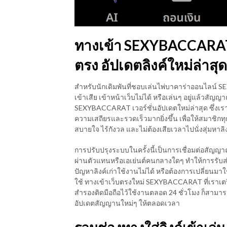
ทางเข้า SEXYBACCARAT 
ตรง อัปเดตลิงค์ใหม่ล่าสุด
สำหรับนักเดิมพันที่ชอบเล่นไพ่บาคาร่าออนไลน์ S
เข้าเสีย เข้าหน้าเว็บไม่ได้ หรือเล่นๆ อยู่แล้วสั
SEXYBACCARAT เวอร์ชั่นอัปเดตใหม่ล่าสุด ซึ่งเร
ความเสถียรและรวดเร็วมากยิ่งขึ้น เพื่อให้สมาชิก
สบายใจ ไร้กังวล และไม่ต้องเสียเวลาไปนั่งสุ่มหาลิ
การปรับปรุงระบบในครั้งนี้เป็นการเชื่อมต่อสัญ
ผ่านตัวแทนหรือเอเย่นต์คนกลางใดๆ ทำให้การรับส
ปัญหาลิงค์เก่าใช้งานไม่ได้ หรือต้องการเปลี่ยนม
ใช้ ทางเข้าเว็บตรงใหม่ SEXYBACCARAT ที่เราเตรีย
สำรองติดมือถือไว้ใช้งานตลอด 24 ชั่วโมง ก็สามาร
อัปเดตสัญญานใหม่ๆ ให้ตลอดเวลา