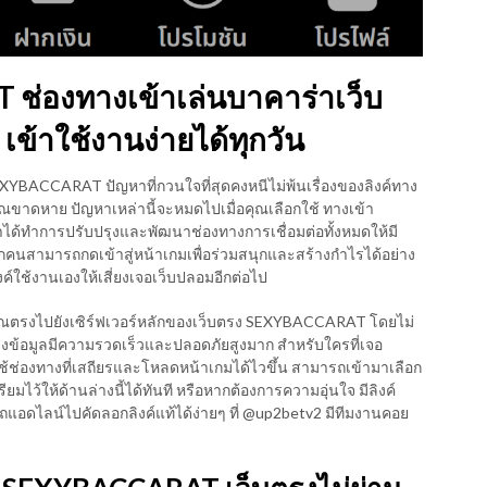
ช่องทางเข้าเล่นบาคาร่าเว็บ
 เข้าใช้งานง่ายได้ทุกวัน
EXYBACCARAT ปัญหาที่กวนใจที่สุดคงหนีไม่พ้นเรื่องของลิงค์ทาง
ญญาณขาดหาย ปัญหาเหล่านี้จะหมดไปเมื่อคุณเลือกใช้ ทางเข้า
าได้ทำการปรับปรุงและพัฒนาช่องทางการเชื่อมต่อทั้งหมดให้มี
ทุกคนสามารถกดเข้าสู่หน้าเกมเพื่อร่วมสนุกและสร้างกำไรได้อย่าง
งค์ใช้งานเองให้เสี่ยงเจอเว็บปลอมอีกต่อไป
ญาณตรงไปยังเซิร์ฟเวอร์หลักของเว็บตรง SEXYBACCARAT โดยไม่
่งข้อมูลมีความรวดเร็วและปลอดภัยสูงมาก สำหรับใครที่เจอ
าใช้ช่องทางที่เสถียรและโหลดหน้าเกมได้ไวขึ้น สามารถเข้ามาเลือก
มไว้ให้ด้านล่างนี้ได้ทันที หรือหากต้องการความอุ่นใจ มีลิงค์
ถแอดไลน์ไปคัดลอกลิงค์แท้ได้ง่ายๆ ที่ @up2betv2 มีทีมงานคอย