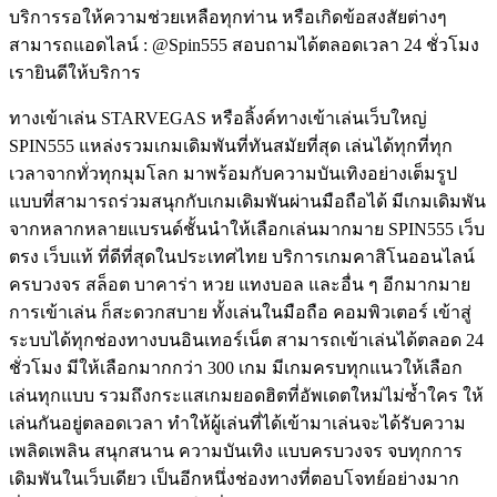
บริการรอให้ความช่วยเหลือทุกท่าน หรือเกิดข้อสงสัยต่างๆ
สามารถแอดไลน์ : @Spin555 สอบถามได้ตลอดเวลา 24 ชั่วโมง
เรายินดีให้บริการ
ทางเข้าเล่น STARVEGAS หรือลิ้งค์ทางเข้าเล่นเว็บใหญ่
SPIN555 แหล่งรวมเกมเดิมพันที่ทันสมัยที่สุด เล่นได้ทุกที่ทุก
เวลาจากทั่วทุกมุมโลก มาพร้อมกับความบันเทิงอย่างเต็มรูป
แบบที่สามารถร่วมสนุกกับเกมเดิมพันผ่านมือถือได้ มีเกมเดิมพัน
จากหลากหลายแบรนด์ชั้นนำให้เลือกเล่นมากมาย SPIN555 เว็บ
ตรง เว็บแท้ ที่ดีที่สุดในประเทศไทย บริการเกมคาสิโนออนไลน์
ครบวงจร สล็อต บาคาร่า หวย แทงบอล และอื่น ๆ อีกมากมาย
การเข้าเล่น ก็สะดวกสบาย ทั้งเล่นในมือถือ คอมพิวเตอร์ เข้าสู่
ระบบได้ทุกช่องทางบนอินเทอร์เน็ต สามารถเข้าเล่นได้ตลอด 24
ชั่วโมง มีให้เลือกมากกว่า 300 เกม มีเกมครบทุกแนวให้เลือก
เล่นทุกแบบ รวมถึงกระแสเกมยอดฮิตที่อัพเดตใหม่ไม่ซ้ำใคร ให้
เล่นกันอยู่ตลอดเวลา ทำให้ผู้เล่นที่ได้เข้ามาเล่นจะได้รับความ
เพลิดเพลิน สนุกสนาน ความบันเทิง แบบครบวงจร จบทุกการ
เดิมพันในเว็บเดียว เป็นอีกหนึ่งช่องทางที่ตอบโจทย์อย่างมาก