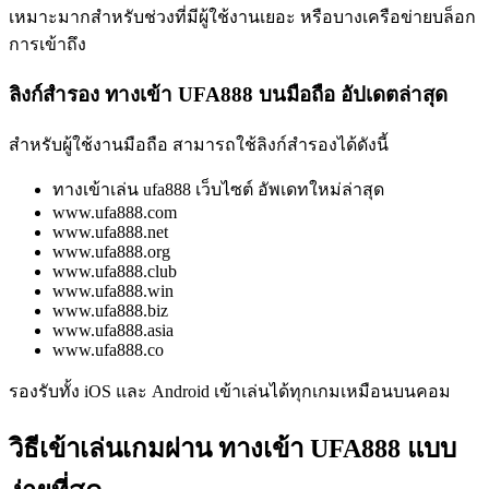
เหมาะมากสำหรับช่วงที่มีผู้ใช้งานเยอะ หรือบางเครือข่ายบล็อก
การเข้าถึง
ลิงก์สำรอง ทางเข้า UFA888
บนมือถือ อัปเดตล่าสุด
สำหรับผู้ใช้งานมือถือ สามารถใช้ลิงก์สำรองได้ดังนี้
ทางเข้าเล่น ufa888 เว็บไซต์ อัพเดทใหม่ล่าสุด
www.ufa888.com
www.ufa888.net
www.ufa888.org
www.ufa888.club
www.ufa888.win
www.ufa888.biz
www.ufa888.asia
www.ufa888.co
รองรับทั้ง iOS และ Android เข้าเล่นได้ทุกเกมเหมือนบนคอม
วิธีเข้าเล่นเกมผ่าน ทางเข้า UFA888 แบบ