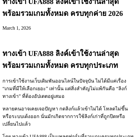
ทางเข้า UFA888 ลิงค์เข้าใช้งานล่าสุด
พร้อมรวมเกมทั้งหมด ครบทุกค่าย 2026
March 1, 2026
ทางเข้า UFA888 ลิงค์เข้าใช้งานล่าสุด
พร้อมรวมเกมทั้งหมด ครบทุกประเภท
การเข้าใช้งานเว็บเดิมพันออนไลน์ในปัจจุบัน ไม่ได้มีแค่เรื่อง
“เกมที่มีให้เลือกเยอะ” เท่านั้น แต่สิ่งสำคัญไม่แพ้กันคือ “ลิงก์
ทางเข้า” ที่ต้องอัปเดตอยู่เสมอ
หลายคนอาจเคยเจอปัญหา กดลิงก์แล้วเข้าไม่ได้ โหลดไม่ขึ้น
หรือระบบเด้งออก นั่นมักเกิดจากการใช้ลิงก์เก่าที่ถูกปิดหรือ
เปลี่ยนไปแล้ว
โดย ทางเข้า UFA888 เป็นแพลตฟอร์มที่รวมเกมครบทุกประเภท