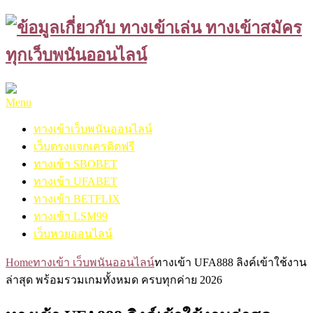
Skip
to
content
Menu
ทางเข้าเว็บพนันออนไลน์
เว็บตรงแจกเครดิตฟรี
ทางเข้า SBOBET
ทางเข้า UFABET
ทางเข้า BETFLIX
ทางเข้า LSM99
เว็บหวยออนไลน์
Home
ทางเข้า เว็บพนันออนไลน์
ทางเข้า UFA888 ลิงค์เข้าใช้งาน
ล่าสุด พร้อมรวมเกมทั้งหมด ครบทุกค่าย 2026