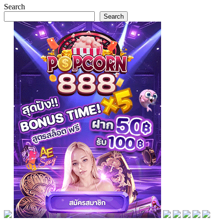
Search
Search