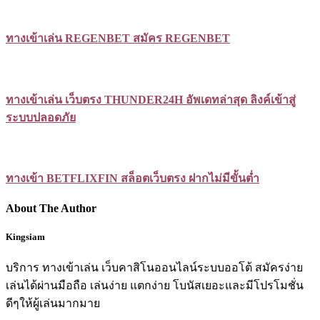
ทางเข้าเล่น REGENBET สมัคร REGENBET
ทางเข้าเล่น เว็บตรง THUNDER24H อัพเดทล่าสุด ลิงค์เข้าสู่
ระบบปลอดภัย
ทางเข้า BETFLIXFIN สล็อตเว็บตรง ฝากไม่มีขั้นต่ำ
About The Author
Kingsiam
บริการ ทางเข้าเล่น เว็บคาสิโนออนไลน์ระบบออโต้ สมัครง่าย
เล่นได้ผ่านมือถือ เล่นง่าย แตกง่าย โบนัสเยอะและมีโปรโมชั่น
ดีๆให้ผู้เล่นมากมาย