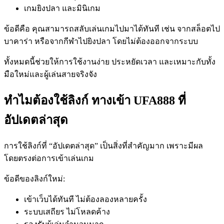
เกมยิงปลา และมินิเกม
ข้อดีคือ คุณสามารถสลับเล่นเกมไปมาได้ทันที เช่น จากสล็อตไป
บาคาร่า หรือจากกีฬาไปยิงปลา โดยไม่ต้องออกจากระบบ
ทั้งหมดนี้ช่วยให้การใช้งานง่าย ประหยัดเวลา และเหมาะกับทั้ง
มือใหม่และผู้เล่นสายจริงจัง
ทำไมต้องใช้ลิงก์ ทางเข้า UFA888 ที่
อัปเดตล่าสุด
การใช้ลิงก์ที่ “อัปเดตล่าสุด” เป็นสิ่งที่สำคัญมาก เพราะมีผล
โดยตรงต่อการเข้าเล่นเกม
ข้อดีของลิงก์ใหม่:
เข้าเว็บได้ทันที ไม่ต้องลองหลายครั้ง
ระบบเสถียร ไม่โหลดค้าง