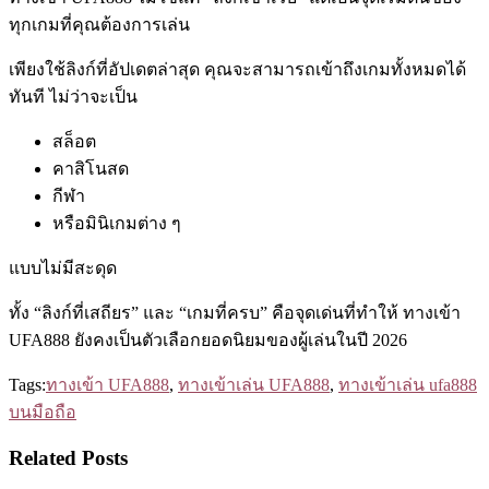
ทุกเกมที่คุณต้องการเล่น
เพียงใช้ลิงก์ที่อัปเดตล่าสุด คุณจะสามารถเข้าถึงเกมทั้งหมดได้
ทันที ไม่ว่าจะเป็น
สล็อต
คาสิโนสด
กีฬา
หรือมินิเกมต่าง ๆ
แบบไม่มีสะดุด
ทั้ง “ลิงก์ที่เสถียร” และ “เกมที่ครบ” คือจุดเด่นที่ทำให้ ทางเข้า
UFA888 ยังคงเป็นตัวเลือกยอดนิยมของผู้เล่นในปี 2026
Tags:
ทางเข้า UFA888
,
ทางเข้าเล่น UFA888
,
ทางเข้าเล่น ufa888
บนมือถือ
Related Posts