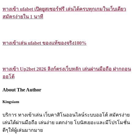
ทางเข้า ufabet เปิดยูสเซอร์ฟรี เล่นได้ครบทุกเกมในเว็บเดียว
สมัครง่ายใน 1 นาที
ทางเข้าเล่น ufabet ของแท้ของจริง100%
ทางเข้า Up2bet 2026 ลิงก์ตรงเว็บหลัก เล่นผ่านมือถือ ฝากถอน
ออโต้
About The Author
Kingsiam
บริการ ทางเข้าเล่น เว็บคาสิโนออนไลน์ระบบออโต้ สมัครง่าย
เล่นได้ผ่านมือถือ เล่นง่าย แตกง่าย โบนัสเยอะและมีโปรโมชั่น
ดีๆให้ผู้เล่นมากมาย