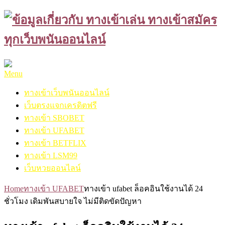
Skip
to
content
Menu
ทางเข้าเว็บพนันออนไลน์
เว็บตรงแจกเครดิตฟรี
ทางเข้า SBOBET
ทางเข้า UFABET
ทางเข้า BETFLIX
ทางเข้า LSM99
เว็บหวยออนไลน์
Home
ทางเข้า UFABET
ทางเข้า ufabet ล็อคอินใช้งานได้ 24
ชั่วโมง เดิมพันสบายใจ ไม่มีติดขัดปัญหา