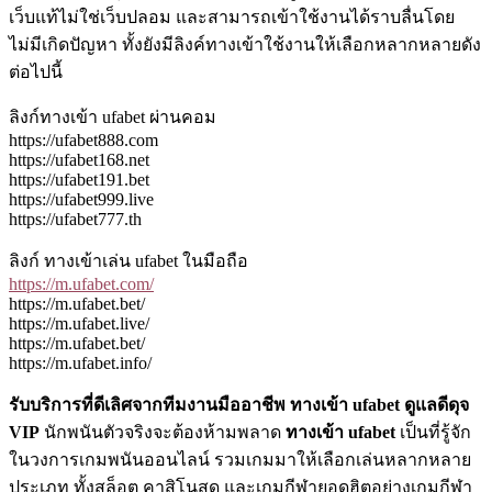
เว็บแท้ไม่ใช่เว็บปลอม และสามารถเข้าใช้งานได้ราบลื่นโดย
ไม่มีเกิดปัญหา ทั้งยังมีลิงค์ทางเข้าใช้งานให้เลือกหลากหลายดัง
ต่อไปนี้
ลิงก์ทางเข้า ufabet ผ่านคอม
https://ufabet888.com
https://ufabet168.net
https://ufabet191.bet
https://ufabet999.live
https://ufabet777.th
ลิงก์ ทางเข้าเล่น ufabet ในมือถือ
https://m.ufabet.com/
https://m.ufabet.bet/
https://m.ufabet.live/
https://m.ufabet.bet/
https://m.ufabet.info/
รับบริการที่ดีเลิศจากทีมงานมืออาชีพ ทางเข้า
ufabet
ดูแลดีดุจ
VIP
นักพนันตัวจริงจะต้องห้ามพลาด
ทางเข้า
ufabet
เป็นที่รู้จัก
ในวงการเกมพนันออนไลน์ รวมเกมมาให้เลือกเล่นหลากหลาย
ประเภท ทั้งสล็อต คาสิโนสด และเกมกีฬายอดฮิตอย่างเกมกีฬา