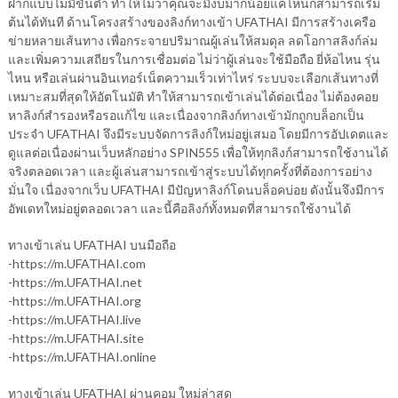
ฝากแบบไม่มีขั้นต่ำ ทำให้ไม่ว่าคุณจะมีงบมากน้อยแค่ไหนก็สามารถเริ่ม
ต้นได้ทันที ด้านโครงสร้างของลิงก์ทางเข้า UFATHAI มีการสร้างเครือ
ข่ายหลายเส้นทาง เพื่อกระจายปริมาณผู้เล่นให้สมดุล ลดโอกาสลิงก์ล่ม
และเพิ่มความเสถียรในการเชื่อมต่อ ไม่ว่าผู้เล่นจะใช้มือถือ ยี่ห้อไหน รุ่น
ไหน หรือเล่นผ่านอินเทอร์เน็ตความเร็วเท่าไหร่ ระบบจะเลือกเส้นทางที่
เหมาะสมที่สุดให้อัตโนมัติ ทำให้สามารถเข้าเล่นได้ต่อเนื่อง ไม่ต้องคอย
หาลิงก์สำรองหรือรอแก้ไข และเนื่องจากลิงก์ทางเข้ามักถูกบล็อกเป็น
ประจำ UFATHAI จึงมีระบบจัดการลิงก์ใหม่อยู่เสมอ โดยมีการอัปเดตและ
ดูแลต่อเนื่องผ่านเว็บหลักอย่าง SPIN555 เพื่อให้ทุกลิงก์สามารถใช้งานได้
จริงตลอดเวลา และผู้เล่นสามารถเข้าสู่ระบบได้ทุกครั้งที่ต้องการอย่าง
มั่นใจ เนื่องจากเว็บ UFATHAI มีปัญหาลิงก์โดนบล็อคบ่อย ดังนั้นจึงมีการ
อัพเดทใหม่อยู่ตลอดเวลา และนี้คือลิงก์ทั้งหมดที่สามารถใช้งานได้
ทางเข้าเล่น UFATHAI บนมือถือ
-https://m.UFATHAI.com
-https://m.UFATHAI.net
-https://m.UFATHAI.org
-https://m.UFATHAI.live
-https://m.UFATHAI.site
-https://m.UFATHAI.online
ทางเข้าเล่น UFATHAI ผ่านคอม ใหม่ล่าสุด