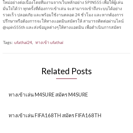
ใหม่อย่างต่อเนื่องโดยทีมงานจากเว็บหลักอย่าง SPIN555 เพื่อให้ผู้เล่น
มั่นใจได้ว่า ทุกครั้งที่ต้องการเข้าเล่น จะสามารถเข้าถึงระบบได้อย่าง
รวดเร็ว ปลอดภัย และพร้อมใช้งานตลอด 24 ชั่วโมง และหากต้องการ
ปรึกษาหรือต้องการจะให้ทางเเอดมินสมัครให้ สามารถติดต่อผ่านไลน์
@spin555th และส่งข้อมูลต่างๆให้ทางแอดมิน เพื่อดำเนินการสมัคร
Tags:
ufathai24
,
ทางเข้า ufathai
Related Posts
ทางเข้าเล่น M4SURE สมัคร M4SURE
ทางเข้าเล่น FIFA168TH สมัคร FIFA168TH