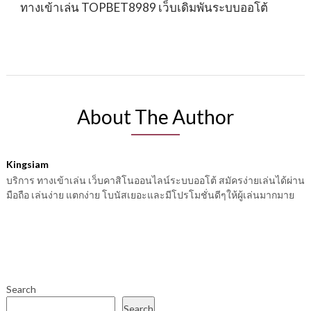
ทางเข้าเล่น TOPBET8989 เว็บเดิมพันระบบออโต้
About The Author
Kingsiam
บริการ ทางเข้าเล่น เว็บคาสิโนออนไลน์ระบบออโต้ สมัครง่ายเล่นได้ผ่าน
มือถือ เล่นง่าย แตกง่าย โบนัสเยอะและมีโปรโมชั่นดีๆให้ผู้เล่นมากมาย
Search
Search