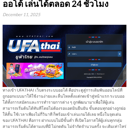
ออโต้ เล่นได้ตลอด 24 ชั่วโมง
December 11, 2025
ทางเข้า UFATHAI เว็บตรงระบบออโต้ คือประตูสู่การเดิมพันออนไลน์ที่
ถูกออกแบบมาให้ใช้งานง่ายและลื่นไหลตั้งแต่กดเข้าสู่หน้าแรก ระบบออ
โต้ทั้งการสมัครและการทำรายการต่าง ๆ ถูกพัฒนามาเพื่อให้ผู้เล่น
สามารถเริ่มต้นได้ทันทีโดยไม่ต้องรอแอดมินยืนยัน ขั้นตอนทุกอย่างถูกย่อ
ให้สั้น ใช้เวลาเพียงไม่กี่วินาที ก็พร้อมเข้าเล่นเกมได้เลย หนึ่งในจุดเด่น
ของ UFATHAI คือการ ฝากแบบไม่มีขั้นต่ำ ที่เปิดโอกาสให้ผู้เล่นทุกกลุ่ม
สามารถเริ่มต้นได้ตามงบที่มี ไม่กดดัน ไม่จำกัดจำนวนครั้ง จะเติมเท่าไหร่