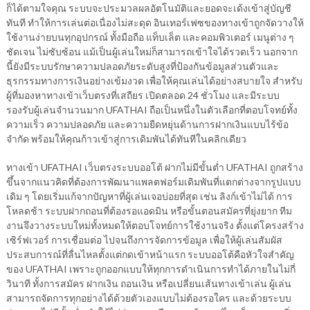
ก็ได้ตามใจคุณ ระบบจะประมวลผลอัตโนมัติและยอดจะเด้งเข้าสู่บัญชี
ทันที ทำให้การเล่นต่อเนื่องไม่สะดุด อินเทอร์เฟซของทางเข้าถูกจัดวางให้
ใช้งานง่ายบนทุกอุปกรณ์ ทั้งมือถือ แท็บเล็ต และคอมพิวเตอร์ เมนูต่าง ๆ
ชัดเจน ไม่ซับซ้อน แม้เป็นผู้เล่นใหม่ก็สามารถเข้าใจได้รวดเร็ว นอกจาก
นี้ยังมีระบบรักษาความปลอดภัยระดับสูงที่ป้องกันข้อมูลส่วนตัวและ
ธุรกรรมทางการเงินอย่างเข้มงวด เพื่อให้คุณเล่นได้อย่างสบายใจ สำหรับ
ผู้ที่มองหาทางเข้าเว็บตรงที่เสถียร เปิดตลอด 24 ชั่วโมง และมีระบบ
รองรับผู้เล่นจำนวนมาก UFATHAI ถือเป็นหนึ่งในตัวเลือกที่ตอบโจทย์ทั้ง
ความเร็ว ความปลอดภัย และความยืดหยุ่นด้านการฝากเงินแบบไร้ข้อ
จำกัด พร้อมให้คุณก้าวเข้าสู่การเดิมพันได้ทันทีในคลิกเดียว
ทางเข้า UFATHAI เว็บตรงระบบออโต้ ฝากไม่มีขั้นต่ำ UFATHAI ถูกสร้าง
ขึ้นจากแนวคิดที่ต้องการพัฒนาแพลตฟอร์มเดิมพันที่แตกต่างจากรูปแบบ
เดิม ๆ โดยเริ่มแก้จากปัญหาที่ผู้เล่นเจอบ่อยที่สุด เช่น ลิงก์เข้าไม่ได้ การ
โหลดช้า ระบบฝากถอนที่ต้องรอแอดมิน หรือขั้นตอนสมัครที่ยุ่งยาก ทีม
งานจึงวางระบบใหม่ทั้งหมดให้ตอบโจทย์การใช้งานจริง ตั้งแต่โครงสร้าง
เซิร์ฟเวอร์ การเชื่อมต่อ ไปจนถึงการจัดการข้อมูล เพื่อให้ผู้เล่นสัมผัส
ประสบการณ์ที่ลื่นไหลตั้งแต่กดเข้าหน้าแรก ระบบออโต้คือหัวใจสำคัญ
ของ UFATHAI เพราะถูกออกแบบให้ทุกการดำเนินการทำได้ภายในไม่กี่
วินาที ทั้งการสมัคร ฝากเงิน ถอนเงิน หรือเปลี่ยนเส้นทางเข้าเล่น ผู้เล่น
สามารถจัดการทุกอย่างได้ด้วยตัวเองแบบไม่ต้องรอใคร และด้วยระบบ