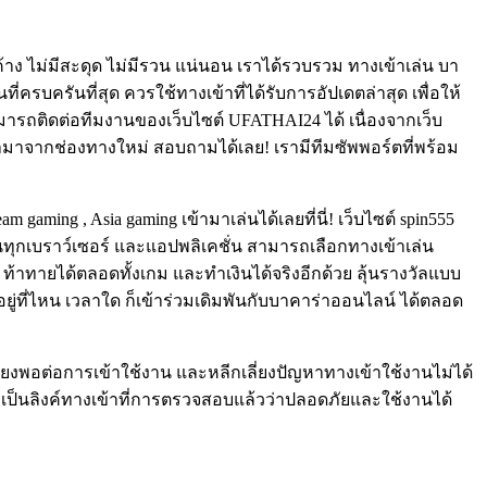
ค้าง ไม่มีสะดุด ไม่มีรวน แน่นอน เราได้รวบรวม ทางเข้าเล่น บา
่ครบครันที่สุด ควรใช้ทางเข้าที่ได้รับการอัปเดตล่าสุด เพื่อให้
ารถติดต่อทีมงานของเว็บไซต์ UFATHAI24 ได้ เนื่องจากเว็บ
เข้ามาจากช่องทางใหม่ สอบถามได้เลย! เรามีทีมซัพพอร์ตที่พร้อม
gaming , Asia gaming เข้ามาเล่นได้เลยที่นี่! เว็บไซต์ spin555
าผ่านทุกเบราว์เซอร์ และแอปพลิเคชั่น สามารถเลือกทางเข้าเล่น
ทายได้ตลอดทั้งเกม และทำเงินได้จริงอีกด้วย ลุ้นรางวัลแบบ
ะอยู่ที่ไหน เวลาใด ก็เข้าร่วมเดิมพันกับบาคาร่าออนไลน์ ได้ตลอด
พียงพอต่อการเข้าใช้งาน และหลีกเลี่ยงปัญหาทางเข้าใช้งานไม่ได้
นะนำเป็นลิงค์ทางเข้าที่การตรวจสอบแล้วว่าปลอดภัยและใช้งานได้