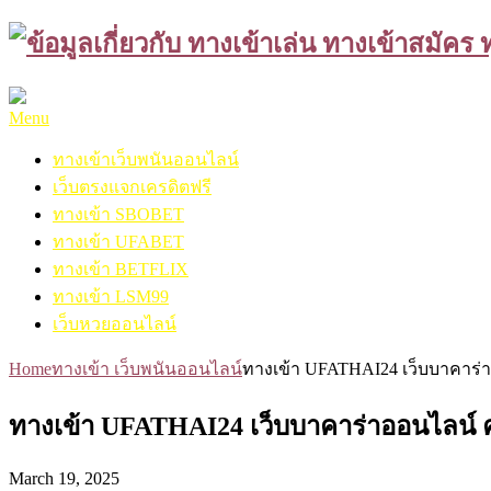
Skip
to
content
Menu
ทางเข้าเว็บพนันออนไลน์
เว็บตรงแจกเครดิตฟรี
ทางเข้า SBOBET
ทางเข้า UFABET
ทางเข้า BETFLIX
ทางเข้า LSM99
เว็บหวยออนไลน์
Home
ทางเข้า เว็บพนันออนไลน์
ทางเข้า UFATHAI24 เว็บบาคาร่า
ทางเข้า UFATHAI24 เว็บบาคาร่าออนไลน์ ค
March 19, 2025