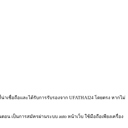
์ที่น่าเชื่อถือและได้รับการรับรองจาก UFATHAI24 โดยตรง หากไม่
นตอน เป็นการสมัครผ่านระบบ auto หน้าเว็บ ใช้มือถือเพียงเครื่อง