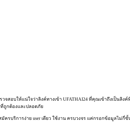
รวจสอบให้แน่ใจว่าลิงค์ทางเข้า UFATHAI24 ที่คุณเข้าถึงเป็นลิงค
าที่ถูกต้องและปลอดภัย
มัครบริการง่าย user เดียว ใช้งาน ครบวงจร แค่กรอกข้อมูลไม่กี่ขั้