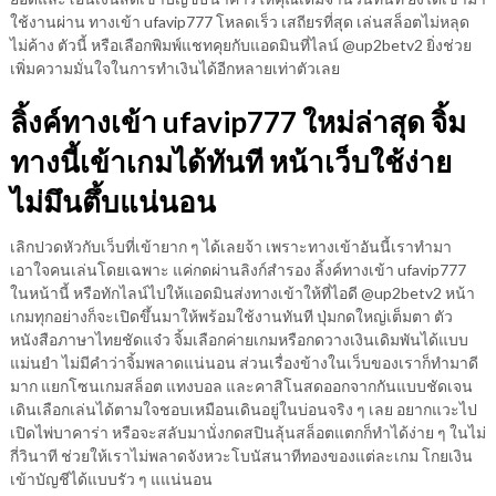
ใช้งานผ่าน ทางเข้า ufavip777 โหลดเร็ว เสถียรที่สุด เล่นสล็อตไม่หลุด
ไม่ค้าง ตัวนี้ หรือเลือกพิมพ์แชทคุยกับแอดมินที่ไลน์ @up2betv2 ยิ่งช่วย
เพิ่มความมั่นใจในการทำเงินได้อีกหลายเท่าตัวเลย
ลิ้งค์ทางเข้า ufavip777 ใหม่ล่าสุด จิ้ม
ทางนี้เข้าเกมได้ทันที หน้าเว็บใช้ง่าย
ไม่มึนตึ้บแน่นอน
เลิกปวดหัวกับเว็บที่เข้ายาก ๆ ได้เลยจ้า เพราะทางเข้าอันนี้เราทำมา
เอาใจคนเล่นโดยเฉพาะ แค่กดผ่านลิงก์สำรอง ลิ้งค์ทางเข้า ufavip777
ในหน้านี้ หรือทักไลน์ไปให้แอดมินส่งทางเข้าให้ที่ไอดี @up2betv2 หน้า
เกมทุกอย่างก็จะเปิดขึ้นมาให้พร้อมใช้งานทันที ปุ่มกดใหญ่เต็มตา ตัว
หนังสือภาษาไทยชัดแจ๋ว จิ้มเลือกค่ายเกมหรือกดวางเงินเดิมพันได้แบบ
แม่นยำ ไม่มีคำว่าจิ้มพลาดแน่นอน ส่วนเรื่องข้างในเว็บของเราก็ทำมาดี
มาก แยกโซนเกมสล็อต แทงบอล และคาสิโนสดออกจากกันแบบชัดเจน
เดินเลือกเล่นได้ตามใจชอบเหมือนเดินอยู่ในบ่อนจริง ๆ เลย อยากแวะไป
เปิดไพ่บาคาร่า หรือจะสลับมานั่งกดสปินลุ้นสล็อตแตกก็ทำได้ง่าย ๆ ในไม่
กี่วินาที ช่วยให้เราไม่พลาดจังหวะโบนัสนาทีทองของแต่ละเกม โกยเงิน
เข้าบัญชีได้แบบรัว ๆ แแน่นอน