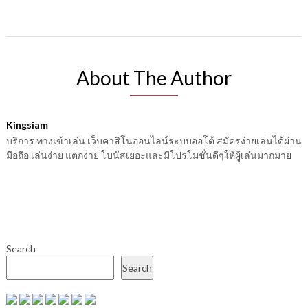
About The Author
Kingsiam
บริการ ทางเข้าเล่น เว็บคาสิโนออนไลน์ระบบออโต้ สมัครง่ายเล่นได้ผ่าน
มือถือ เล่นง่าย แตกง่าย โบนัสเยอะและมีโปรโมชั่นดีๆให้ผู้เล่นมากมาย
Search
Search