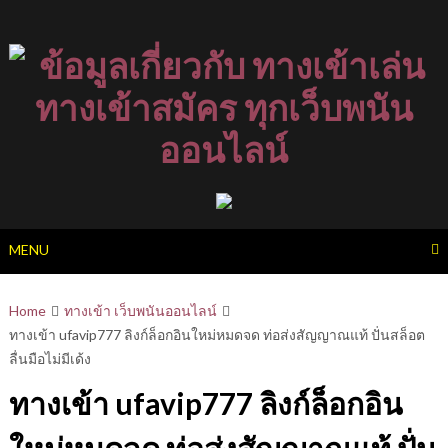
Skip
to
content
MENU
Home
ทางเข้า เว็บพนันออนไลน์
ทางเข้า ufavip777 ลิงก์ล็อกอินใหม่หมดจด ท่อส่งสัญญาณแท้ ปั่นสล็อต
ลื่นมือไม่มีเด้ง
ทางเข้า ufavip777 ลิงก์ล็อกอิน