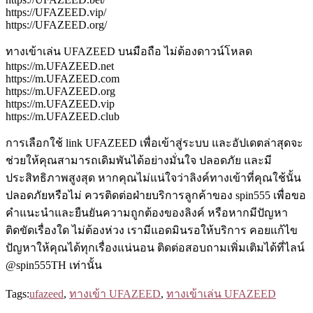
https://UFAZEED.vip/
https://UFAZEED.org/
ทางเข้าเล่น UFAZEED บนมือถือ ไม่ต้องดาวน์โหลด
https://m.UFAZEED.net
https://m.UFAZEED.com
https://m.UFAZEED.org
https://m.UFAZEED.vip
https://m.UFAZEED.club
การเลือกใช้ link UFAZEED เพื่อเข้าสู่ระบบ และอัปเดตล่าสุดจะ
ช่วยให้คุณสามารถเดิมพันได้อย่างมั่นใจ ปลอดภัย และมี
ประสิทธิภาพสูงสุด หากคุณไม่แน่ใจว่าลิงค์ทางเข้าที่คุณใช้นั้น
ปลอดภัยหรือไม่ ควรติดต่อฝ่ายบริการลูกค้าของ spin555 เพื่อขอ
คำแนะนำและยืนยันความถูกต้องของลิงค์ หรือหากมีปัญหา
ติดขัดเรื่องใด ไม่ต้องห่วง เรามีแอดมินรอให้บริการ คอยแก้ไข
ปัญหาให้คุณได้ทุกเรื่องแน่นอน ติดต่อสอบถามเพิ่มเติมได้ที่ไลน์
@spin555TH เท่านั้น
Tags:
ufazeed
,
ทางเข้า UFAZEED
,
ทางเข้าเล่น UFAZEED