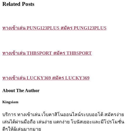
Related Posts
ทางเข้าเล่น PUNG123PLUS สมัคร PUNG123PLUS
ทางเข้าเล่น THBSPORT สมัคร THBSPORT
ทางเข้าเล่น LUCKY369 สมัคร LUCKY369
About The Author
Kingsiam
บริการ ทางเข้าเล่น เว็บคาสิโนออนไลน์ระบบออโต้ สมัครง่าย
เล่นได้ผ่านมือถือ เล่นง่าย แตกง่าย โบนัสเยอะและมีโปรโมชั่น
ดีๆให้ผู้เล่นมากมาย