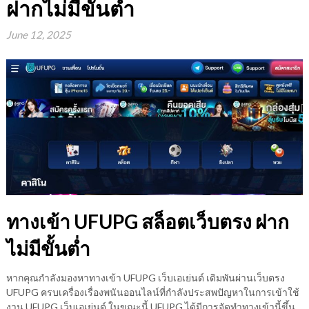
ฝากไม่มีขั้นต่ำ
June 12, 2025
ทางเข้า UFUPG สล็อตเว็บตรง ฝาก
ไม่มีขั้นต่ำ
หากคุณกำลังมองหาทางเข้า UFUPG เว็บเอเย่นต์ เดิมพันผ่านเว็บตรง
UFUPG ครบเครื่องเรื่องพนันออนไลน์ที่กำลังประสพปัญหาในการเข้าใช้
งาน UFUPG เว็บเอเย่นต์ ในขณะนี้ UFUPG ได้มีการจัดทำทางเข้านี้ขึ้น