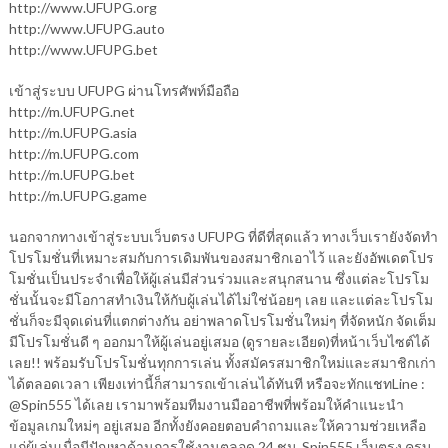
http://www.UFUPG.org
http://www.UFUPG.auto
http://www.UFUPG.bet
เข้าสู่ระบบ UFUPG ผ่านโทรศัพท์มือถือ
http://m.UFUPG.net
http://m.UFUPG.asia
http://m.UFUPG.com
http://m.UFUPG.bet
http://m.UFUPG.game
นอกจากทางเข้าสู่ระบบเว็บตรง UFUPG ที่ดีที่สุดแล้ว ทางเว็บเรายังจัดทำ
โปรโมชั่นที่เหมาะสมกับการเดิมพันของสมาชิกเอาไว้ และยังอัพเดตโปร
โมชั่นเป็นประจําเพื่อให้ผู้เล่นมีส่วนร่วมและสนุกสนาน ซึ่งแต่ละโปรโม
ชั่นนั้นจะมีโอกาสทำเงินให้กับผู้เล่นได้ไม่ใช่น้อยๆ เลย และแต่ละโปรโม
ชั่นก็จะมีจุดเด่นที่แตกต่างกัน อย่าพลาดโปรโมชั่นใหม่ๆ ที่จัดหนัก จัดเต็ม
มีโปรโมชั่นดี ๆ ออกมาให้ผู้เล่นอยู่เสมอ (ดูรายละเอียด)ที่หน้าเว็บไซต์ได้
เลย!! พร้อมรับโปรโมชั่นทุกการเล่น ทั้งสมัครสมาชิกใหม่และสมาชิกเก่า
ได้ตลอดเวลา เพียงเท่านี้ก็สามารถเข้าเล่นได้ทันที หรือจะทักแชทLine :
@Spin555 ได้เลย เรามาพร้อมทีมงานมืออาชีพที่พร้อมให้คำแนะนำ
ข้อมูลเกมใหม่ๆ อยู่เสมอ อีกทั้งยังคอยตอบคำถามและให้ความช่วยเหลือ
แก่ผู้เล่นเมื่อมีปัญหาด้านการใช้งานตลอด 24 ชม. Spin555 เว็บตรง ครบ